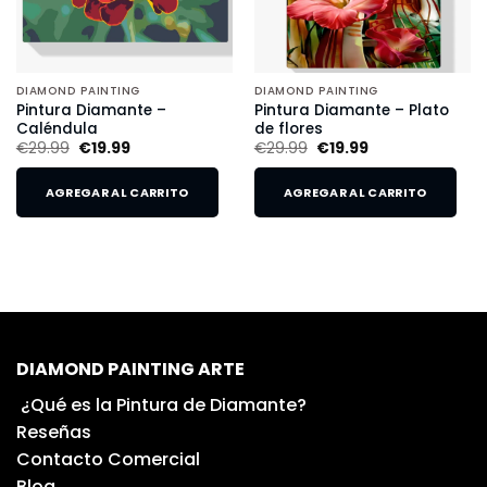
DIAMOND PAINTING
DIAMOND PAINTING
Pintura Diamante –
Pintura Diamante – Plato
Caléndula
de flores
€
29.99
€
19.99
€
29.99
€
19.99
AGREGAR AL CARRITO
AGREGAR AL CARRITO
DIAMOND PAINTING ARTE
¿Qué es la Pintura de Diamante?
Reseñas
Contacto Comercial
Blog