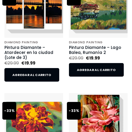
DIAMOND PAINTING
DIAMOND PAINTING
Pintura Diamante –
Pintura Diamante – Lago
Atardecer en la ciudad
Balea, Rumanía 2
(Lote de 3)
€
29.99
€
19.99
€
29.99
€
19.99
AGREGAR AL CARRITO
AGREGAR AL CARRITO
-33%
-33%