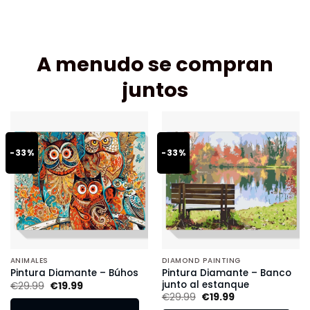
A menudo se compran
juntos
-33%
-33%
ANIMALES
DIAMOND PAINTING
Pintura Diamante – Banco
Pintura Diamante – Búhos
junto al estanque
€
29.99
€
19.99
€
29.99
€
19.99