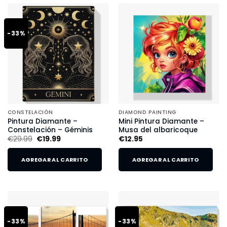
-33%
CONSTELACIÓN
DIAMOND PAINTING
Pintura Diamante –
Mini Pintura Diamante –
Constelación – Géminis
Musa del albaricoque
€
29.99
€
19.99
€
12.95
AGREGAR AL CARRITO
AGREGAR AL CARRITO
-33%
-33%