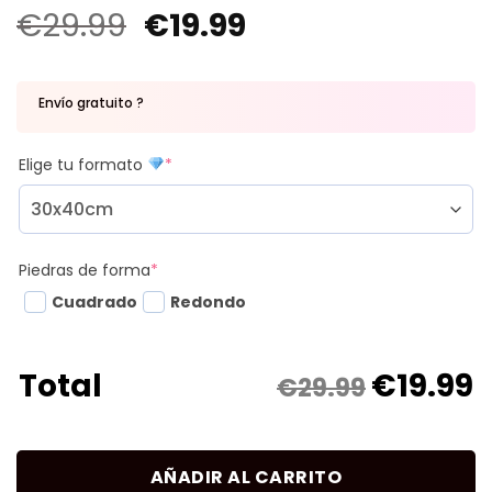
€
29.99
€
19.99
Envío gratuito ?
Elige tu formato
*
Piedras de forma
*
Cuadrado
Redondo
€
19.99
Total
€29.99
AÑADIR AL CARRITO