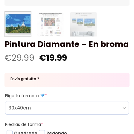
Pintura Diamante – En broma
€
29.99
€
19.99
Envío gratuito ?
Elige tu formato
*
Piedras de forma
*
Cuadrado
Redondo