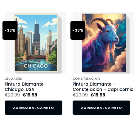
-33%
-33%
CIUDADES
CONSTELACIÓN
Pintura Diamante –
Pintura Diamante –
Chicago, USA
Constelación – Capricornio
€
29.99
€
19.99
€
29.99
€
19.99
AGREGAR AL CARRITO
AGREGAR AL CARRITO