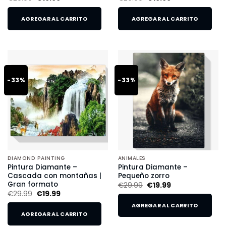
AGREGAR AL CARRITO
AGREGAR AL CARRITO
-33%
-33%
DIAMOND PAINTING
ANIMALES
Pintura Diamante –
Pintura Diamante –
Cascada con montañas |
Pequeño zorro
Gran formato
€
29.99
€
19.99
€
29.99
€
19.99
AGREGAR AL CARRITO
AGREGAR AL CARRITO