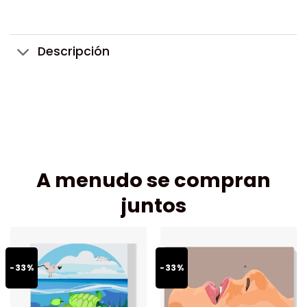
Descripción
A menudo se compran
juntos
-33%
-33%