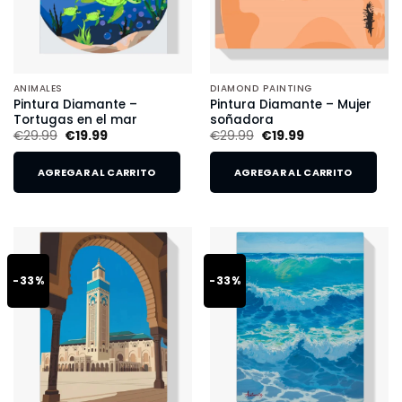
ANIMALES
DIAMOND PAINTING
Pintura Diamante –
Pintura Diamante – Mujer
Tortugas en el mar
soñadora
€
29.99
€
19.99
€
29.99
€
19.99
AGREGAR AL CARRITO
AGREGAR AL CARRITO
-33%
-33%