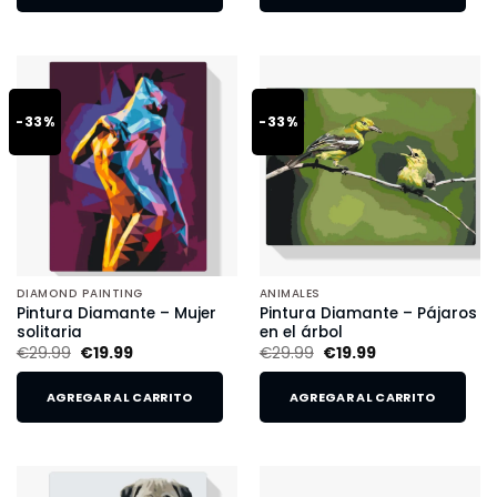
-33%
-33%
DIAMOND PAINTING
ANIMALES
Pintura Diamante – Mujer
Pintura Diamante – Pájaros
solitaria
en el árbol
€
29.99
€
19.99
€
29.99
€
19.99
AGREGAR AL CARRITO
AGREGAR AL CARRITO