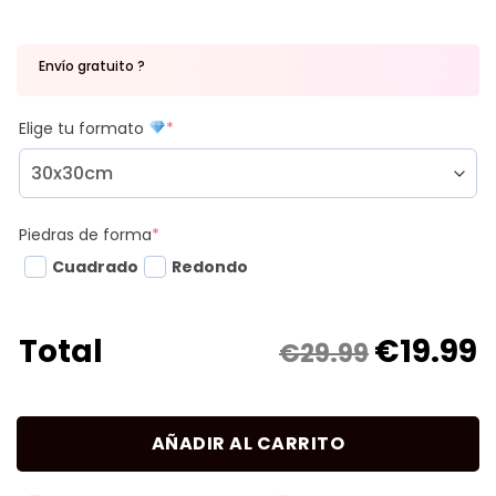
Envío gratuito ?
Elige tu formato
*
Piedras de forma
*
Cuadrado
Redondo
€
19.99
Total
€29.99
AÑADIR AL CARRITO