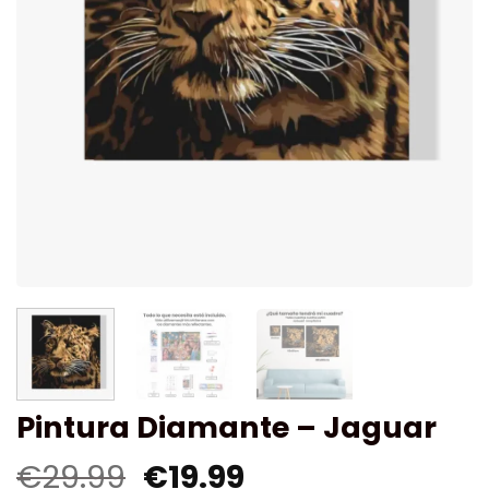
Pintura Diamante – Jaguar
€
29.99
€
19.99