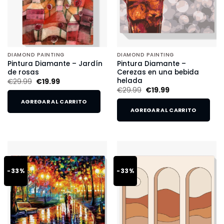
DIAMOND PAINTING
DIAMOND PAINTING
Pintura Diamante – Jardín
Pintura Diamante –
de rosas
Cerezas en una bebida
helada
€
29.99
€
19.99
€
29.99
€
19.99
AGREGAR AL CARRITO
AGREGAR AL CARRITO
-33%
-33%