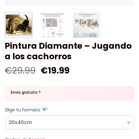
Pintura Diamante – Jugando
a los cachorros
€
29.99
€
19.99
Envío gratuito ?
Elige tu formato
*