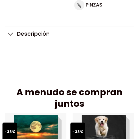
PINZAS
Descripción
A menudo se compran
juntos
-33%
-33%