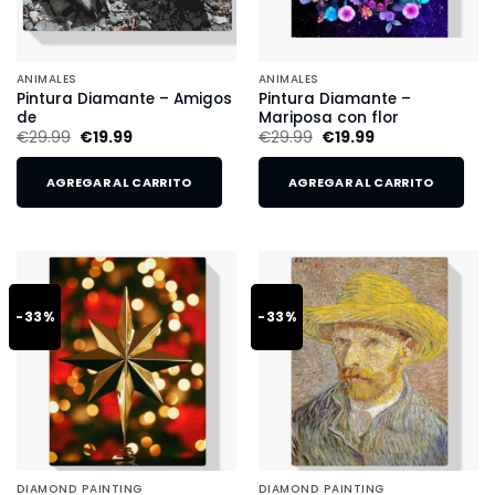
ANIMALES
ANIMALES
Pintura Diamante – Amigos
Pintura Diamante –
de
Mariposa con flor
€
29.99
€
19.99
€
29.99
€
19.99
AGREGAR AL CARRITO
AGREGAR AL CARRITO
-33%
-33%
DIAMOND PAINTING
DIAMOND PAINTING