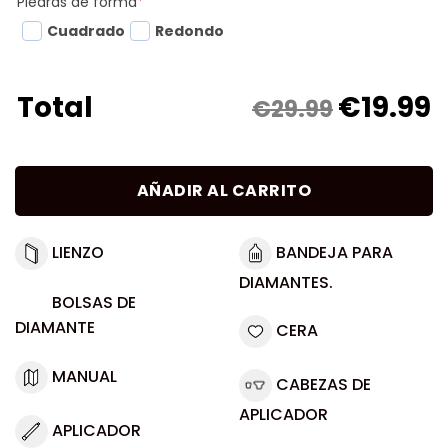
Piedras de forma
*
Cuadrado
Redondo
€
19.99
Total
€29.99
AÑADIR AL CARRITO
LIENZO
BANDEJA PARA
DIAMANTES.
BOLSAS DE
DIAMANTE
CERA
MANUAL
CABEZAS DE
APLICADOR
APLICADOR