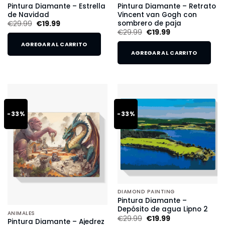
Pintura Diamante – Estrella
Pintura Diamante – Retrato
de Navidad
Vincent van Gogh con
sombrero de paja
€
29.99
€
19.99
€
29.99
€
19.99
AGREGAR AL CARRITO
AGREGAR AL CARRITO
-33%
-33%
DIAMOND PAINTING
Pintura Diamante –
Depósito de agua Lipno 2
ANIMALES
€
29.99
€
19.99
Pintura Diamante – Ajedrez