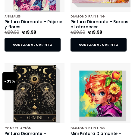
ANIMALES
DIAMOND PAINTING
Pintura Diamante – Pájaros
Pintura Diamante – Barcos
y flores
al atardecer
€
29.99
€
19.99
€
29.99
€
19.99
AGREGAR AL CARRITO
AGREGAR AL CARRITO
-33%
CONSTELACIÓN
DIAMOND PAINTING
Pintura Diamante –
Mini Pintura Diamante –