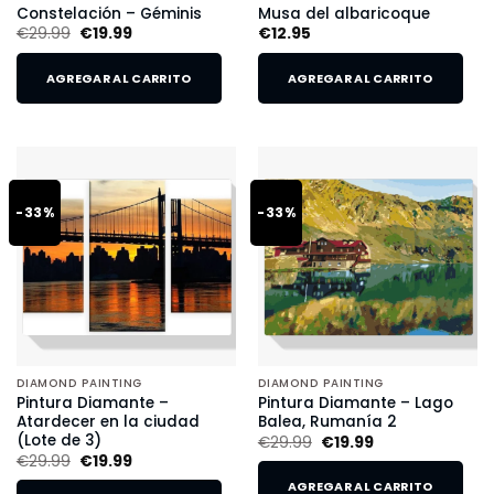
Constelación – Géminis
Musa del albaricoque
€
29.99
€
19.99
€
12.95
AGREGAR AL CARRITO
AGREGAR AL CARRITO
-33%
-33%
DIAMOND PAINTING
DIAMOND PAINTING
Pintura Diamante –
Pintura Diamante – Lago
Atardecer en la ciudad
Balea, Rumanía 2
(Lote de 3)
€
29.99
€
19.99
€
29.99
€
19.99
AGREGAR AL CARRITO