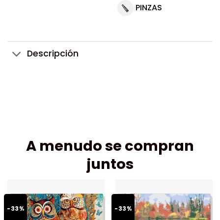
PINZAS
Descripción
A menudo se compran
juntos
-33%
-33%