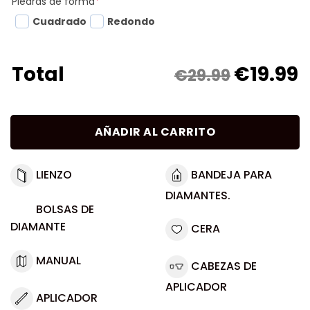
Piedras de forma
*
Cuadrado
Redondo
€
19.99
Total
€29.99
AÑADIR AL CARRITO
LIENZO
BANDEJA PARA
DIAMANTES.
BOLSAS DE
DIAMANTE
CERA
MANUAL
CABEZAS DE
APLICADOR
APLICADOR