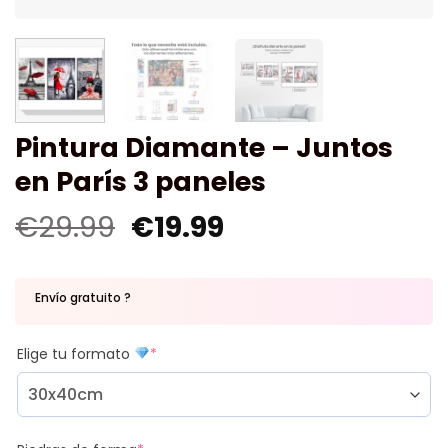
Pintura Diamante – Juntos
en París 3 paneles
€
29.99
€
19.99
Envío gratuito ?
Elige tu formato
*