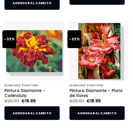
AGREGAR AL CARRITO
-33%
-33%
DIAMOND PAINTING
DIAMOND PAINTING
Pintura Diamante –
Pintura Diamante – Plato
Caléndula
de flores
€
29.99
€
19.99
€
29.99
€
19.99
AGREGAR AL CARRITO
AGREGAR AL CARRITO