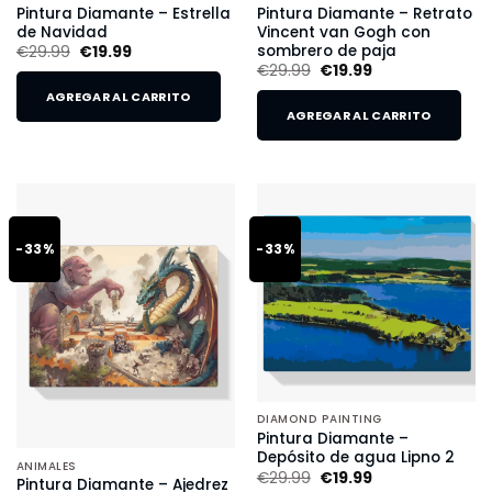
Pintura Diamante – Estrella
Pintura Diamante – Retrato
de Navidad
Vincent van Gogh con
sombrero de paja
€
29.99
€
19.99
€
29.99
€
19.99
AGREGAR AL CARRITO
AGREGAR AL CARRITO
-33%
-33%
DIAMOND PAINTING
Pintura Diamante –
Depósito de agua Lipno 2
ANIMALES
€
29.99
€
19.99
Pintura Diamante – Ajedrez