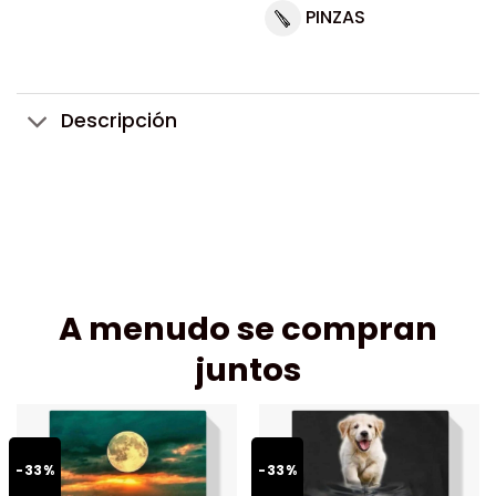
PINZAS
Descripción
A menudo se compran
juntos
-33%
-33%