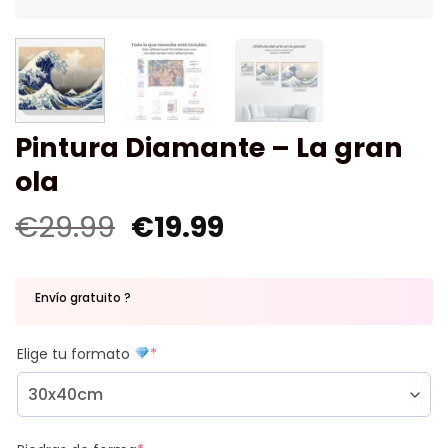
Pintura Diamante – La gran
ola
€
29.99
€
19.99
Envío gratuito ?
Elige tu formato
*