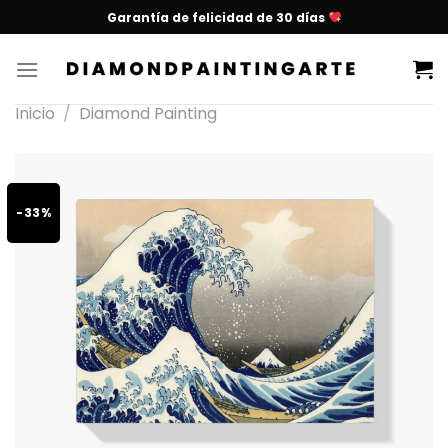
Garantía de felicidad de 30 días
Inicio
/
Diamond Painting
-33%