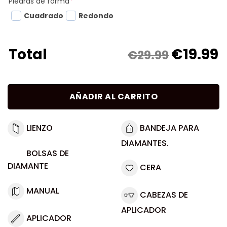
Piedras de forma
*
Cuadrado
Redondo
€
19.99
Total
€29.99
AÑADIR AL CARRITO
LIENZO
BANDEJA PARA
DIAMANTES.
BOLSAS DE
DIAMANTE
CERA
MANUAL
CABEZAS DE
APLICADOR
APLICADOR