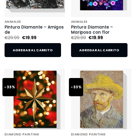
ANIMALES
ANIMALES
Pintura Diamante – Amigos
Pintura Diamante –
de
Mariposa con flor
€
29.99
€
19.99
€
29.99
€
19.99
AGREGAR AL CARRITO
AGREGAR AL CARRITO
-33%
-33%
DIAMOND PAINTING
DIAMOND PAINTING