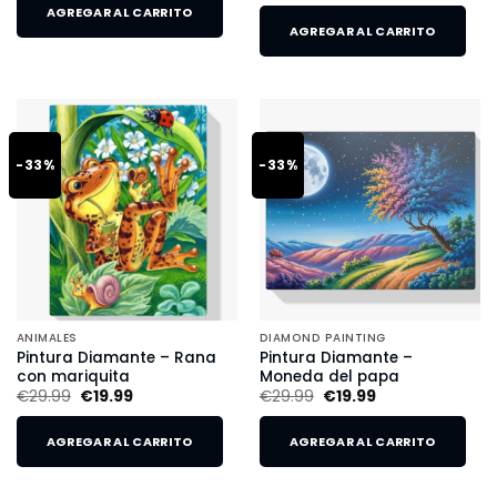
AGREGAR AL CARRITO
AGREGAR AL CARRITO
-33%
-33%
ANIMALES
DIAMOND PAINTING
Pintura Diamante – Rana
Pintura Diamante –
con mariquita
Moneda del papa
€
29.99
€
19.99
€
29.99
€
19.99
AGREGAR AL CARRITO
AGREGAR AL CARRITO