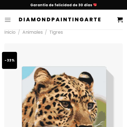
Garantía de felicidad de 30 días
Inicio
/
Animales
/
Tigres
-33%