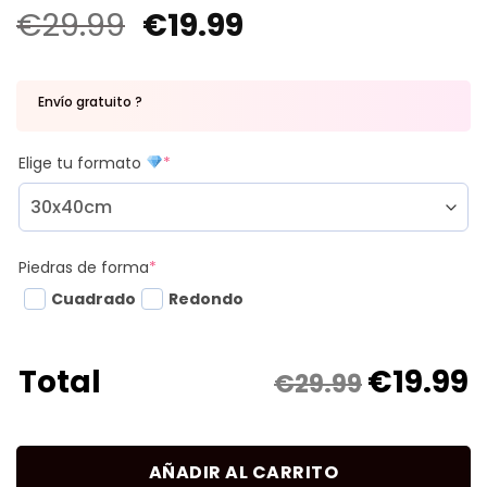
€
29.99
€
19.99
Envío gratuito ?
Elige tu formato
*
Piedras de forma
*
Cuadrado
Redondo
€
19.99
Total
€29.99
AÑADIR AL CARRITO