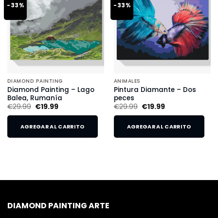
-33%
-33%
DIAMOND PAINTING
ANIMALES
Diamond Painting – Lago
Pintura Diamante – Dos
Balea, Rumanía
peces
€
29.99
€
19.99
€
29.99
€
19.99
AGREGAR AL CARRITO
AGREGAR AL CARRITO
DIAMOND PAINTING ARTE