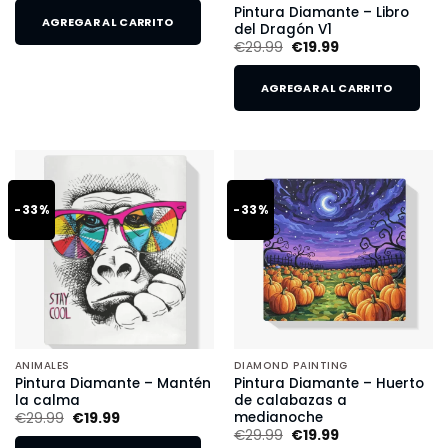
Pintura Diamante – Libro
AGREGAR AL CARRITO
del Dragón V1
€
29.99
€
19.99
AGREGAR AL CARRITO
-33%
-33%
ANIMALES
DIAMOND PAINTING
Pintura Diamante – Mantén
Pintura Diamante – Huerto
la calma
de calabazas a
medianoche
€
29.99
€
19.99
€
29.99
€
19.99