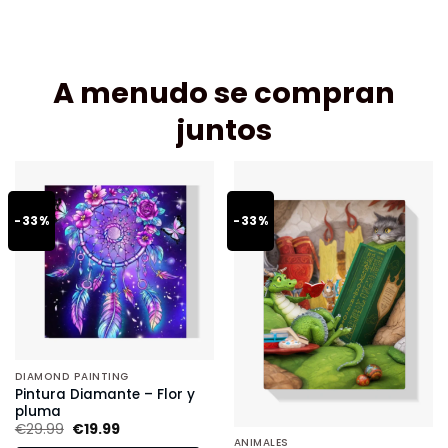
A menudo se compran
juntos
-33%
-33%
DIAMOND PAINTING
Pintura Diamante – Flor y
pluma
€
29.99
€
19.99
ANIMALES