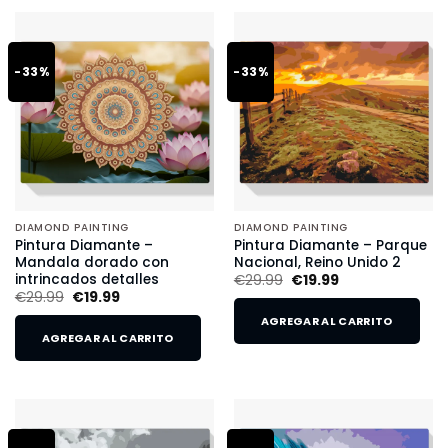
-33%
-33%
DIAMOND PAINTING
DIAMOND PAINTING
Pintura Diamante –
Pintura Diamante – Parque
Mandala dorado con
Nacional, Reino Unido 2
intrincados detalles
€
29.99
€
19.99
€
29.99
€
19.99
AGREGAR AL CARRITO
AGREGAR AL CARRITO