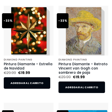
-33%
-33%
DIAMOND PAINTING
DIAMOND PAINTING
Pintura Diamante – Estrella
Pintura Diamante – Retrato
de Navidad
Vincent van Gogh con
sombrero de paja
€
29.99
€
19.99
€
29.99
€
19.99
AGREGAR AL CARRITO
AGREGAR AL CARRITO