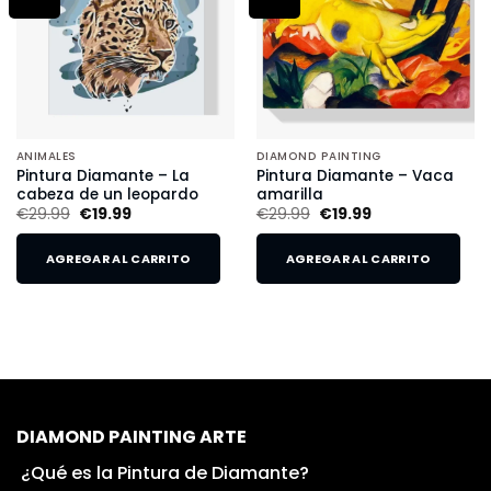
ANIMALES
DIAMOND PAINTING
Pintura Diamante – La
Pintura Diamante – Vaca
cabeza de un leopardo
amarilla
€
29.99
€
19.99
€
29.99
€
19.99
AGREGAR AL CARRITO
AGREGAR AL CARRITO
DIAMOND PAINTING ARTE
¿Qué es la Pintura de Diamante?