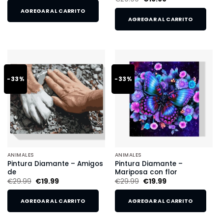
AGREGAR AL CARRITO
AGREGAR AL CARRITO
-33%
-33%
ANIMALES
ANIMALES
Pintura Diamante – Amigos
Pintura Diamante –
de
Mariposa con flor
€
29.99
€
19.99
€
29.99
€
19.99
AGREGAR AL CARRITO
AGREGAR AL CARRITO