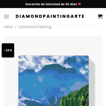
Garantía de felicidad de 30 días
Inicio
/
Diamond Painting
-33%