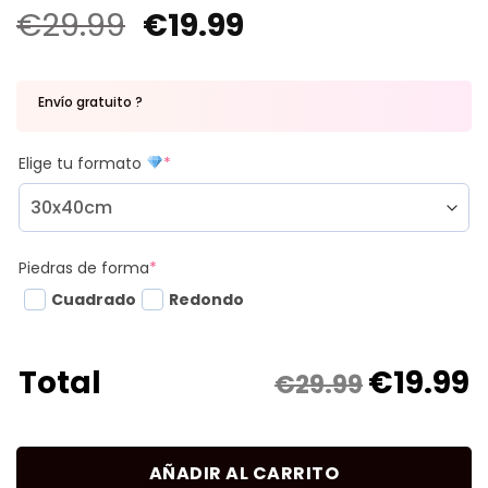
€
29.99
€
19.99
Envío gratuito ?
Elige tu formato
*
Piedras de forma
*
Cuadrado
Redondo
€
19.99
Total
€29.99
AÑADIR AL CARRITO