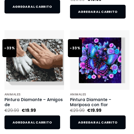
AGREGAR AL CARRITO
AGREGAR AL CARRITO
-33%
-33%
ANIMALES
ANIMALES
Pintura Diamante – Amigos
Pintura Diamante –
de
Mariposa con flor
€
29.99
€
19.99
€
29.99
€
19.99
AGREGAR AL CARRITO
AGREGAR AL CARRITO