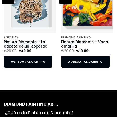
ANIMALES
DIAMOND PAINTING
Pintura Diamante – La
Pintura Diamante – Vaca
cabeza de un leopardo
amarilla
€
29.99
€
19.99
€
29.99
€
19.99
AGREGAR AL CARRITO
AGREGAR AL CARRITO
DIAMOND PAINTING ARTE
¿Qué es la Pintura de Diamante?