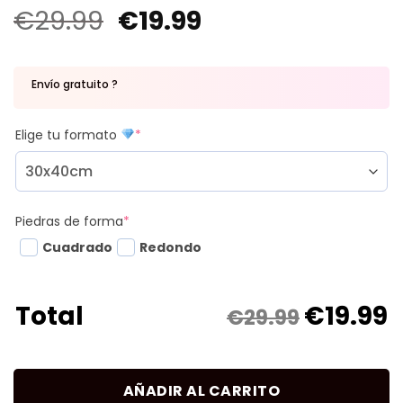
€
29.99
€
19.99
Envío gratuito ?
Elige tu formato
*
Piedras de forma
*
Cuadrado
Redondo
€
19.99
Total
€29.99
AÑADIR AL CARRITO