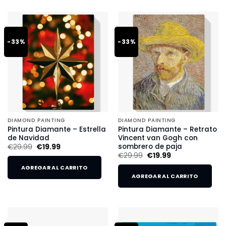
-33%
-33%
DIAMOND PAINTING
DIAMOND PAINTING
Pintura Diamante – Estrella
Pintura Diamante – Retrato
de Navidad
Vincent van Gogh con
sombrero de paja
€
29.99
€
19.99
€
29.99
€
19.99
AGREGAR AL CARRITO
AGREGAR AL CARRITO