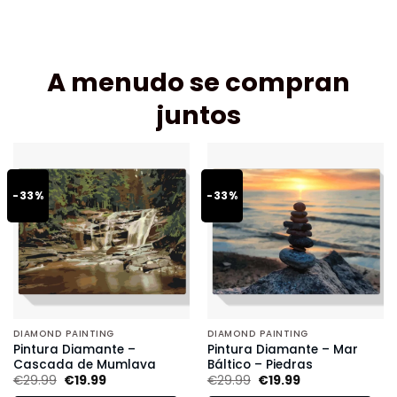
A menudo se compran
juntos
-33%
-33%
DIAMOND PAINTING
DIAMOND PAINTING
Pintura Diamante –
Pintura Diamante – Mar
Cascada de Mumlava
Báltico – Piedras
€
29.99
€
19.99
€
29.99
€
19.99