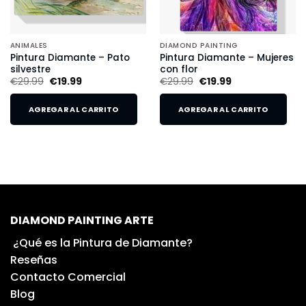
ANIMALES
DIAMOND PAINTING
Pintura Diamante – Pato
Pintura Diamante – Mujeres
silvestre
con flor
€
29.99
€
19.99
€
29.99
€
19.99
AGREGAR AL CARRITO
AGREGAR AL CARRITO
DIAMOND PAINTING ARTE
¿Qué es la Pintura de Diamante?
Reseñas
Contacto Comercial
Blog