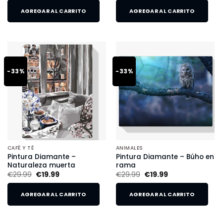
AGREGAR AL CARRITO
AGREGAR AL CARRITO
-33%
-33%
CAFÉ Y TÉ
ANIMALES
Pintura Diamante –
Pintura Diamante – Búho en
Naturaleza muerta
rama
€
29.99
€
19.99
€
29.99
€
19.99
AGREGAR AL CARRITO
AGREGAR AL CARRITO