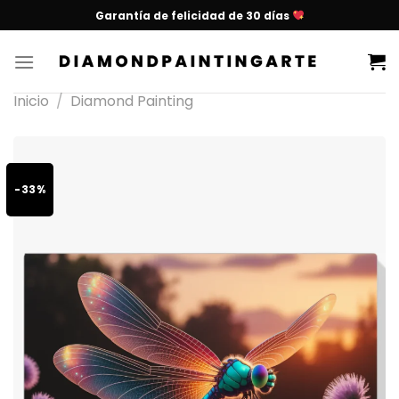
Garantía de felicidad de 30 días
Inicio
/
Diamond Painting
-33%