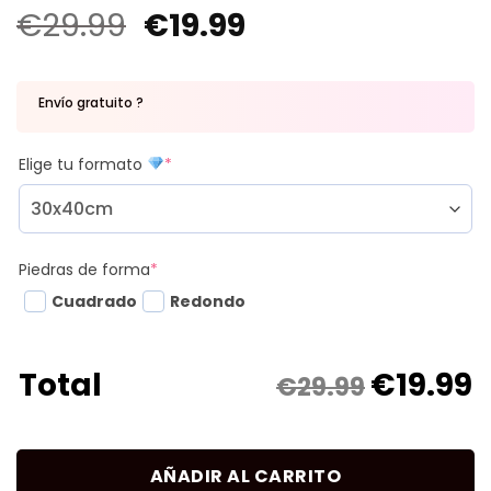
€
29.99
€
19.99
Envío gratuito ?
Elige tu formato
*
Piedras de forma
*
Cuadrado
Redondo
€
19.99
Total
€29.99
AÑADIR AL CARRITO