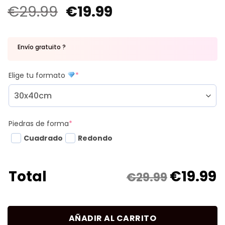
€
29.99
€
19.99
Envío gratuito ?
Elige tu formato
*
Piedras de forma
*
Cuadrado
Redondo
€
19.99
Total
€29.99
AÑADIR AL CARRITO