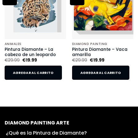
ANIMALES
DIAMOND PAINTING
Pintura Diamante – La
Pintura Diamante – Vaca
cabeza de un leopardo
amarilla
€
29.99
€
19.99
€
29.99
€
19.99
AGREGAR AL CARRITO
AGREGAR AL CARRITO
DIAMOND PAINTING ARTE
¿Qué es la Pintura de Diamante?