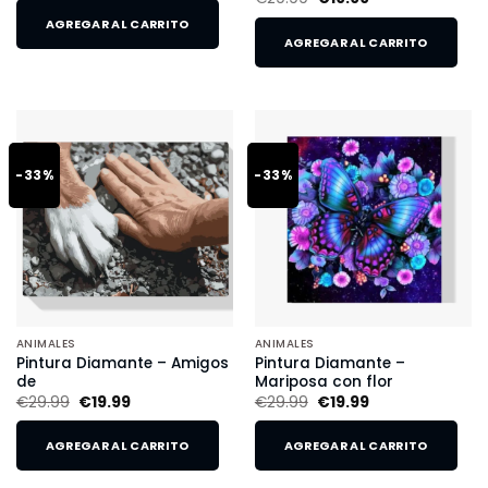
AGREGAR AL CARRITO
AGREGAR AL CARRITO
-33%
-33%
ANIMALES
ANIMALES
Pintura Diamante – Amigos
Pintura Diamante –
de
Mariposa con flor
€
29.99
€
19.99
€
29.99
€
19.99
AGREGAR AL CARRITO
AGREGAR AL CARRITO