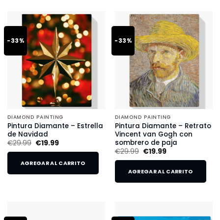
-33%
-33%
DIAMOND PAINTING
DIAMOND PAINTING
Pintura Diamante – Estrella
Pintura Diamante – Retrato
de Navidad
Vincent van Gogh con
sombrero de paja
€
29.99
€
19.99
€
29.99
€
19.99
AGREGAR AL CARRITO
AGREGAR AL CARRITO