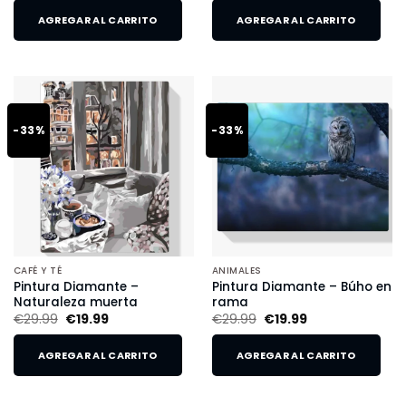
AGREGAR AL CARRITO
AGREGAR AL CARRITO
-33%
-33%
CAFÉ Y TÉ
ANIMALES
Pintura Diamante –
Pintura Diamante – Búho en
Naturaleza muerta
rama
€
29.99
€
19.99
€
29.99
€
19.99
AGREGAR AL CARRITO
AGREGAR AL CARRITO