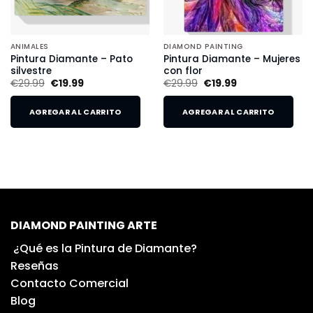
ANIMALES
DIAMOND PAINTING
Pintura Diamante – Pato
Pintura Diamante – Mujeres
silvestre
con flor
€
29.99
€
19.99
€
29.99
€
19.99
AGREGAR AL CARRITO
AGREGAR AL CARRITO
DIAMOND PAINTING ARTE
¿Qué es la Pintura de Diamante?
Reseñas
Contacto Comercial
Blog