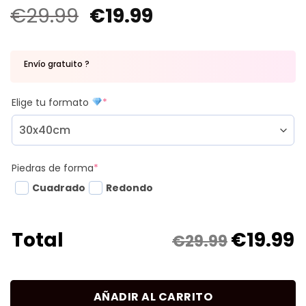
€
29.99
€
19.99
Envío gratuito ?
Elige tu formato
*
Piedras de forma
*
Cuadrado
Redondo
€
19.99
Total
€29.99
AÑADIR AL CARRITO