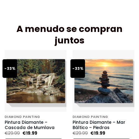
A menudo se compran
juntos
-33%
-33%
DIAMOND PAINTING
DIAMOND PAINTING
Pintura Diamante –
Pintura Diamante – Mar
Cascada de Mumlava
Báltico – Piedras
€
29.99
€
19.99
€
29.99
€
19.99