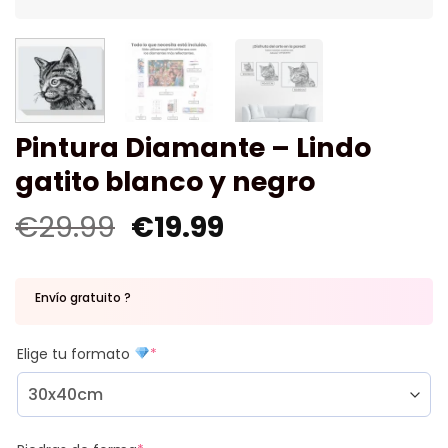
Pintura Diamante – Lindo
gatito blanco y negro
€
29.99
€
19.99
Envío gratuito ?
Elige tu formato
*