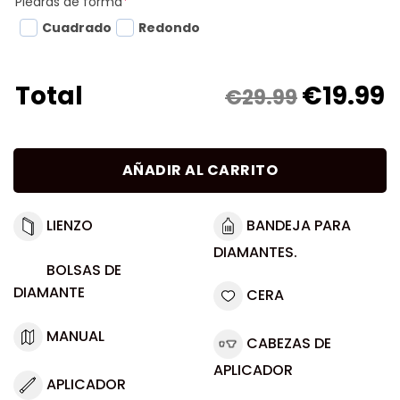
Piedras de forma
*
Cuadrado
Redondo
€
19.99
Total
€29.99
AÑADIR AL CARRITO
LIENZO
BANDEJA PARA
DIAMANTES.
BOLSAS DE
DIAMANTE
CERA
MANUAL
CABEZAS DE
APLICADOR
APLICADOR