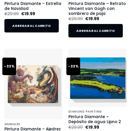
Pintura Diamante – Estrella
Pintura Diamante – Retrato
de Navidad
Vincent van Gogh con
sombrero de paja
€
29.99
€
19.99
€
29.99
€
19.99
AGREGAR AL CARRITO
AGREGAR AL CARRITO
-33%
-33%
DIAMOND PAINTING
Pintura Diamante –
Depósito de agua Lipno 2
ANIMALES
€
29.99
€
19.99
Pintura Diamante – Ajedrez