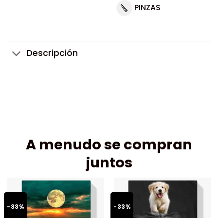
PINZAS
Descripción
A menudo se compran
juntos
-33%
-33%