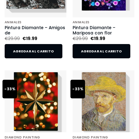
ANIMALES
ANIMALES
Pintura Diamante – Amigos
Pintura Diamante –
de
Mariposa con flor
€
29.99
€
19.99
€
29.99
€
19.99
AGREGAR AL CARRITO
AGREGAR AL CARRITO
-33%
-33%
DIAMOND PAINTING
DIAMOND PAINTING