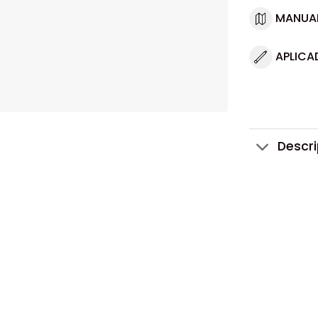
MANUA
APLICA
Descr