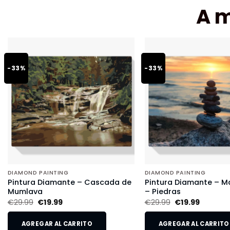
A 
-33%
-33%
DIAMOND PAINTING
DIAMOND PAINTING
Pintura Diamante – Cascada de
Pintura Diamante – Ma
Mumlava
– Piedras
€
29.99
€
19.99
€
29.99
€
19.99
AGREGAR AL CARRITO
AGREGAR AL CARRITO