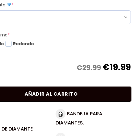
mato
*
orma
*
do
Redondo
€
19.99
€29.99
AÑADIR AL CARRITO
BANDEJA PARA
DIAMANTES.
 DE DIAMANTE