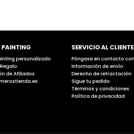
 PAINTING
SERVICIO AL CLIENTE
inting personalizado
Póngase en contacto con
 Regalo
Información de envío
n de Afiliados
Derecho de retractación
umerostienda.es
Sigue tu pedido
Términos y condiciones
Política de privacidad