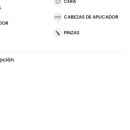
CERA
L
CABEZAS DE APLICADOR
DOR
PINZAS
ipción