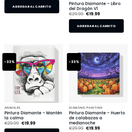
Pintura Diamante – Libro
AGREGAR AL CARRITO
del Dragón V1
€
29.99
€
19.99
AGREGAR AL CARRITO
-33%
-33%
ANIMALES
DIAMOND PAINTING
Pintura Diamante – Mantén
Pintura Diamante – Huerto
la calma
de calabazas a
medianoche
€
29.99
€
19.99
€
29.99
€
19.99