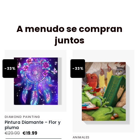
A menudo se compran
juntos
-33%
-33%
DIAMOND PAINTING
Pintura Diamante – Flor y
pluma
€
29.99
€
19.99
ANIMALES