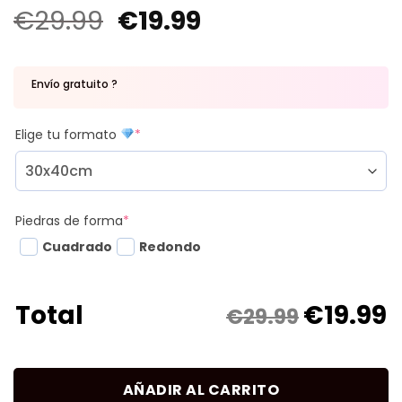
€
29.99
€
19.99
Envío gratuito ?
Elige tu formato
*
Piedras de forma
*
Cuadrado
Redondo
€
19.99
Total
€29.99
AÑADIR AL CARRITO