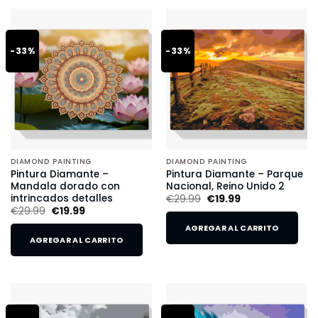
-33%
-33%
DIAMOND PAINTING
DIAMOND PAINTING
Pintura Diamante –
Pintura Diamante – Parque
Mandala dorado con
Nacional, Reino Unido 2
intrincados detalles
€
29.99
€
19.99
€
29.99
€
19.99
AGREGAR AL CARRITO
AGREGAR AL CARRITO