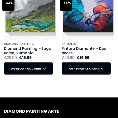
-33%
-33%
DIAMOND PAINTING
ANIMALES
Diamond Painting – Lago
Pintura Diamante – Dos
Balea, Rumanía
peces
€
29.99
€
19.99
€
29.99
€
19.99
AGREGAR AL CARRITO
AGREGAR AL CARRITO
DIAMOND PAINTING ARTE