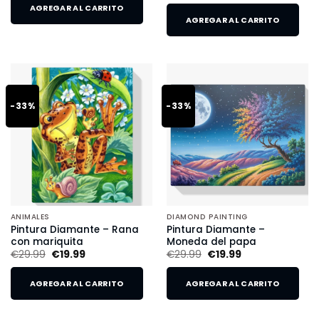
AGREGAR AL CARRITO
AGREGAR AL CARRITO
-33%
-33%
ANIMALES
DIAMOND PAINTING
Pintura Diamante – Rana
Pintura Diamante –
con mariquita
Moneda del papa
€
29.99
€
19.99
€
29.99
€
19.99
AGREGAR AL CARRITO
AGREGAR AL CARRITO