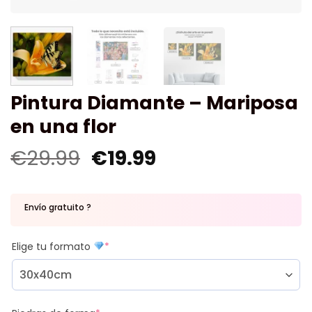
Pintura Diamante – Mariposa
en una flor
€
29.99
€
19.99
Envío gratuito ?
Elige tu formato
*