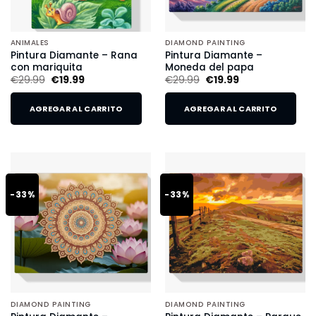
ANIMALES
DIAMOND PAINTING
Pintura Diamante – Rana
Pintura Diamante –
con mariquita
Moneda del papa
€
29.99
€
19.99
€
29.99
€
19.99
AGREGAR AL CARRITO
AGREGAR AL CARRITO
-33%
-33%
DIAMOND PAINTING
DIAMOND PAINTING