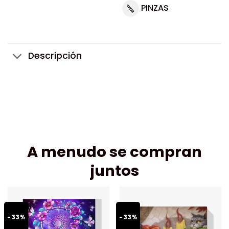
PINZAS
Descripción
A menudo se compran
juntos
-33%
-33%