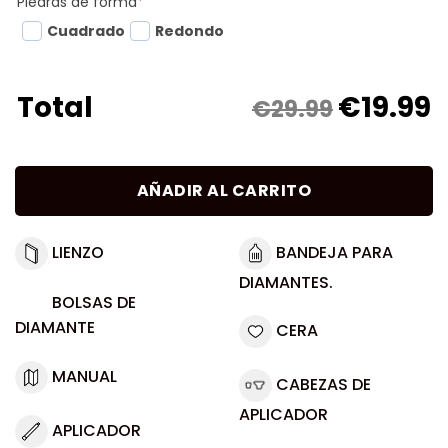
Piedras de forma
*
Cuadrado
Redondo
€
19.99
Total
€29.99
AÑADIR AL CARRITO
LIENZO
BANDEJA PARA
DIAMANTES.
BOLSAS DE
DIAMANTE
CERA
MANUAL
CABEZAS DE
APLICADOR
APLICADOR