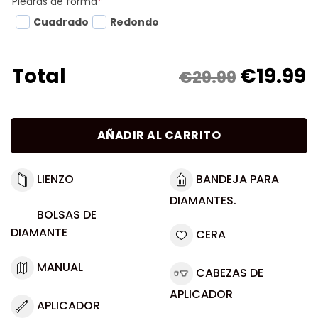
Piedras de forma
*
Cuadrado
Redondo
€
19.99
Total
€29.99
AÑADIR AL CARRITO
LIENZO
BANDEJA PARA
DIAMANTES.
BOLSAS DE
DIAMANTE
CERA
MANUAL
CABEZAS DE
APLICADOR
APLICADOR