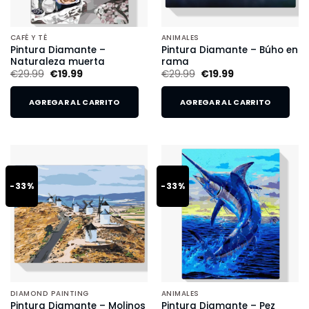
CAFÉ Y TÉ
ANIMALES
Pintura Diamante –
Pintura Diamante – Búho en
Naturaleza muerta
rama
€
29.99
€
19.99
€
29.99
€
19.99
AGREGAR AL CARRITO
AGREGAR AL CARRITO
-33%
-33%
DIAMOND PAINTING
ANIMALES
Pintura Diamante – Molinos
Pintura Diamante – Pez