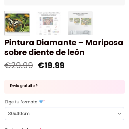
Pintura Diamante – Mariposa
sobre diente de león
€
29.99
€
19.99
Envío gratuito ?
Elige tu formato
*