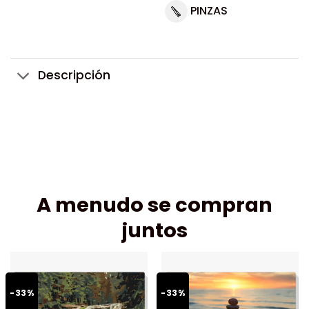
PINZAS
Descripción
A menudo se compran
juntos
-33%
-33%