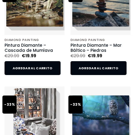
DIAMOND PAINTING
DIAMOND PAINTING
Pintura Diamante –
Pintura Diamante – Mar
Cascada de Mumlava
Báltico – Piedras
€
29.99
€
19.99
€
29.99
€
19.99
AGREGAR AL CARRITO
AGREGAR AL CARRITO
-33%
-33%