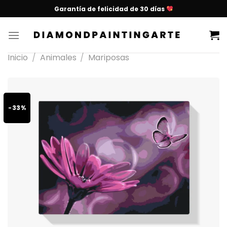
Garantía de felicidad de 30 días
Inicio
/
Animales
/
Mariposas
-33%