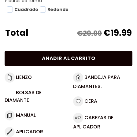
Piedras de forma
*
Cuadrado
Redondo
€
19.99
Total
€29.99
AÑADIR AL CARRITO
LIENZO
BANDEJA PARA
DIAMANTES.
BOLSAS DE
DIAMANTE
CERA
MANUAL
CABEZAS DE
APLICADOR
APLICADOR