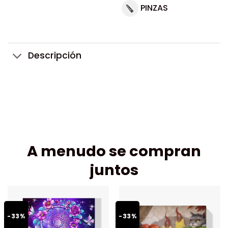
PINZAS
Descripción
A menudo se compran
juntos
-33%
-33%