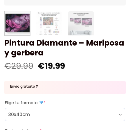
Pintura Diamante – Mariposa
y gerbera
€
29.99
€
19.99
Envío gratuito ?
Elige tu formato
*