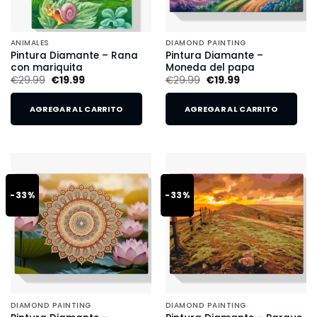
ANIMALES
DIAMOND PAINTING
Pintura Diamante – Rana
Pintura Diamante –
con mariquita
Moneda del papa
€
29.99
€
19.99
€
29.99
€
19.99
AGREGAR AL CARRITO
AGREGAR AL CARRITO
-33%
-33%
DIAMOND PAINTING
DIAMOND PAINTING