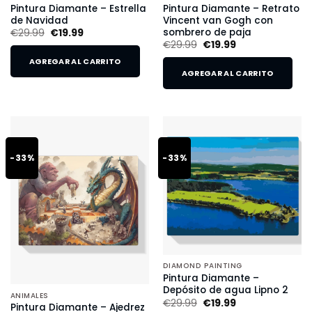
Pintura Diamante – Estrella
Pintura Diamante – Retrato
de Navidad
Vincent van Gogh con
sombrero de paja
€
29.99
€
19.99
€
29.99
€
19.99
AGREGAR AL CARRITO
AGREGAR AL CARRITO
-33%
-33%
DIAMOND PAINTING
Pintura Diamante –
Depósito de agua Lipno 2
ANIMALES
€
29.99
€
19.99
Pintura Diamante – Ajedrez