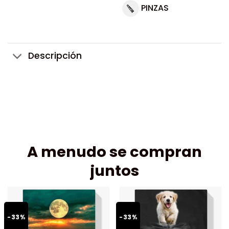
PINZAS
Descripción
A menudo se compran
juntos
-33%
-33%