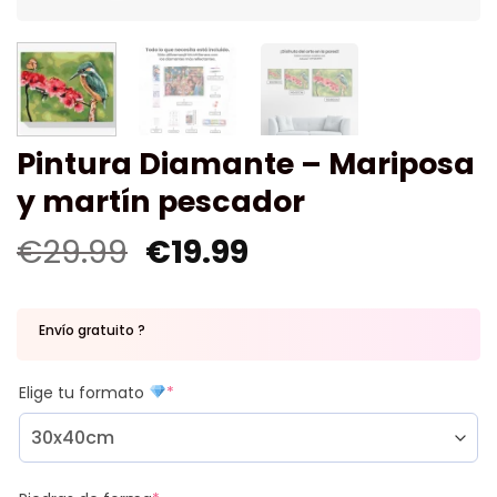
Pintura Diamante – Mariposa
y martín pescador
€
29.99
€
19.99
Envío gratuito ?
Elige tu formato
*