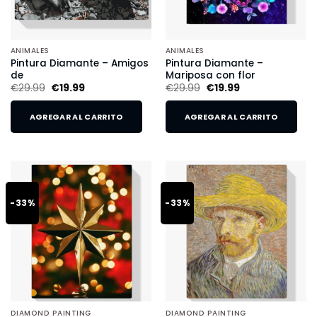
ANIMALES
ANIMALES
Pintura Diamante – Amigos
Pintura Diamante –
de
Mariposa con flor
€
29.99
€
19.99
€
29.99
€
19.99
AGREGAR AL CARRITO
AGREGAR AL CARRITO
-33%
-33%
DIAMOND PAINTING
DIAMOND PAINTING