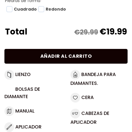
Piedras de forma
*
Cuadrado
Redondo
€
19.99
Total
€29.99
AÑADIR AL CARRITO
LIENZO
BANDEJA PARA
DIAMANTES.
BOLSAS DE
DIAMANTE
CERA
MANUAL
CABEZAS DE
APLICADOR
APLICADOR