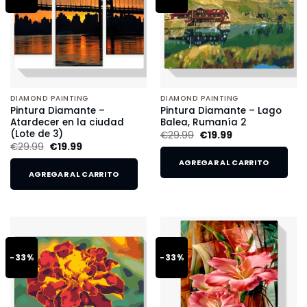
DIAMOND PAINTING
DIAMOND PAINTING
Pintura Diamante –
Pintura Diamante – Lago
Atardecer en la ciudad
Balea, Rumanía 2
(Lote de 3)
€
29.99
€
19.99
€
29.99
€
19.99
AGREGAR AL CARRITO
AGREGAR AL CARRITO
-33%
-33%