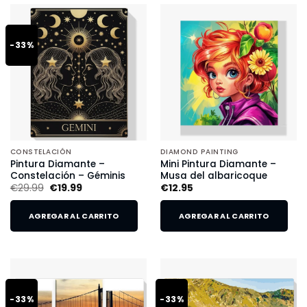
-33%
CONSTELACIÓN
DIAMOND PAINTING
Pintura Diamante –
Mini Pintura Diamante –
Constelación – Géminis
Musa del albaricoque
€
29.99
€
19.99
€
12.95
AGREGAR AL CARRITO
AGREGAR AL CARRITO
-33%
-33%