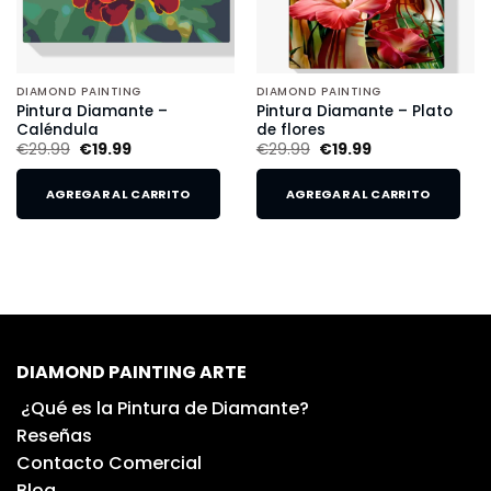
DIAMOND PAINTING
DIAMOND PAINTING
Pintura Diamante –
Pintura Diamante – Plato
Caléndula
de flores
€
29.99
€
19.99
€
29.99
€
19.99
AGREGAR AL CARRITO
AGREGAR AL CARRITO
DIAMOND PAINTING ARTE
¿Qué es la Pintura de Diamante?
Reseñas
Contacto Comercial
Blog