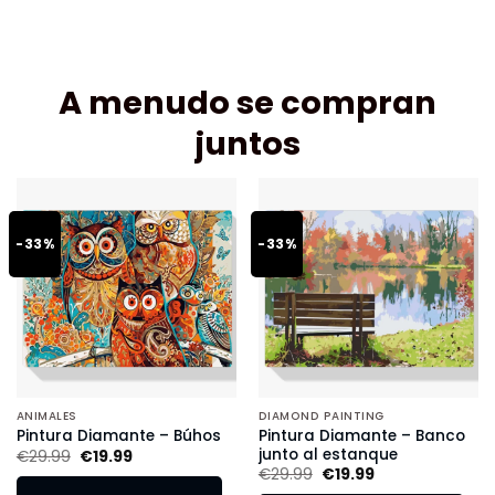
A menudo se compran
juntos
-33%
-33%
ANIMALES
DIAMOND PAINTING
Pintura Diamante – Banco
Pintura Diamante – Búhos
junto al estanque
€
29.99
€
19.99
€
29.99
€
19.99