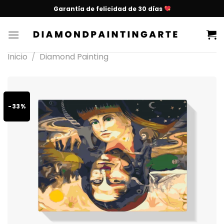
Garantía de felicidad de 30 días
Inicio
/
Diamond Painting
-33%