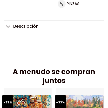
PINZAS
Descripción
A menudo se compran
juntos
-33%
-33%