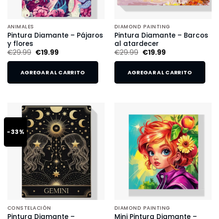
ANIMALES
DIAMOND PAINTING
Pintura Diamante – Pájaros
Pintura Diamante – Barcos
y flores
al atardecer
€
29.99
€
19.99
€
29.99
€
19.99
AGREGAR AL CARRITO
AGREGAR AL CARRITO
-33%
CONSTELACIÓN
DIAMOND PAINTING
Pintura Diamante –
Mini Pintura Diamante –