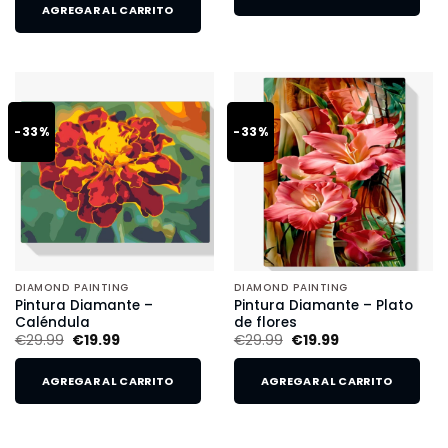
AGREGAR AL CARRITO
-33%
-33%
DIAMOND PAINTING
DIAMOND PAINTING
Pintura Diamante –
Pintura Diamante – Plato
Caléndula
de flores
€
29.99
€
19.99
€
29.99
€
19.99
AGREGAR AL CARRITO
AGREGAR AL CARRITO