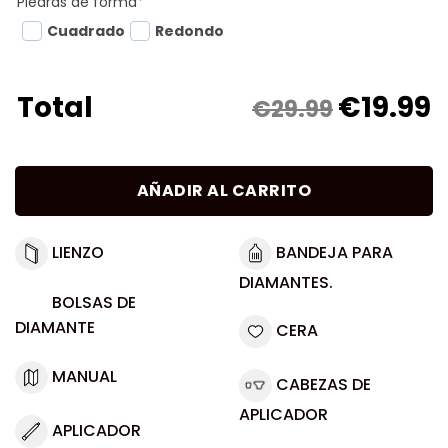
Piedras de forma
*
Cuadrado
Redondo
€
19.99
Total
€29.99
AÑADIR AL CARRITO
LIENZO
BANDEJA PARA
DIAMANTES.
BOLSAS DE
DIAMANTE
CERA
MANUAL
CABEZAS DE
APLICADOR
APLICADOR