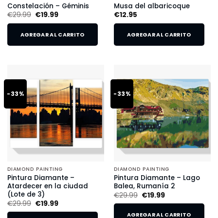
Constelación – Géminis
Musa del albaricoque
€
29.99
€
19.99
€
12.95
AGREGAR AL CARRITO
AGREGAR AL CARRITO
-33%
-33%
DIAMOND PAINTING
DIAMOND PAINTING
Pintura Diamante –
Pintura Diamante – Lago
Atardecer en la ciudad
Balea, Rumanía 2
(Lote de 3)
€
29.99
€
19.99
€
29.99
€
19.99
AGREGAR AL CARRITO