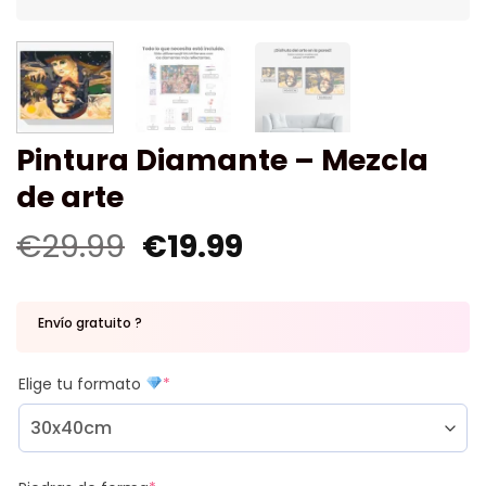
Pintura Diamante – Mezcla
de arte
€
29.99
€
19.99
Envío gratuito ?
Elige tu formato
*