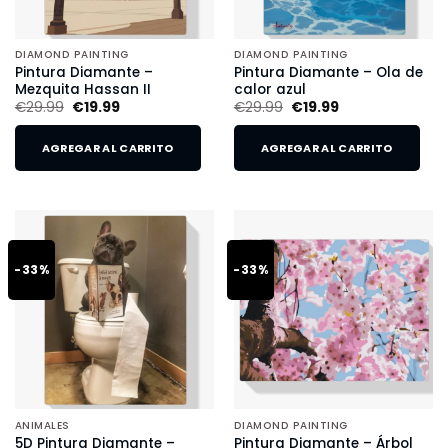
DIAMOND PAINTING
DIAMOND PAINTING
Pintura Diamante –
Pintura Diamante – Ola de
Mezquita Hassan II
calor azul
€
29.99
€
19.99
€
29.99
€
19.99
AGREGAR AL CARRITO
AGREGAR AL CARRITO
-33%
-33%
ANIMALES
DIAMOND PAINTING
5D Pintura Diamante –
Pintura Diamante – Árbol