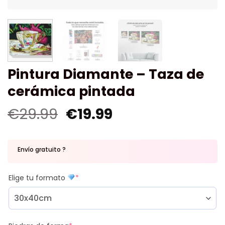
Pintura Diamante – Taza de
cerámica pintada
€
29.99
€
19.99
Envío gratuito ?
Elige tu formato
*