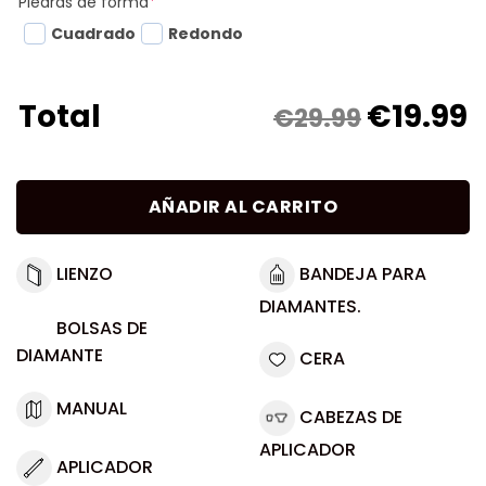
Piedras de forma
*
Cuadrado
Redondo
€
19.99
Total
€29.99
AÑADIR AL CARRITO
LIENZO
BANDEJA PARA
DIAMANTES.
BOLSAS DE
DIAMANTE
CERA
MANUAL
CABEZAS DE
APLICADOR
APLICADOR