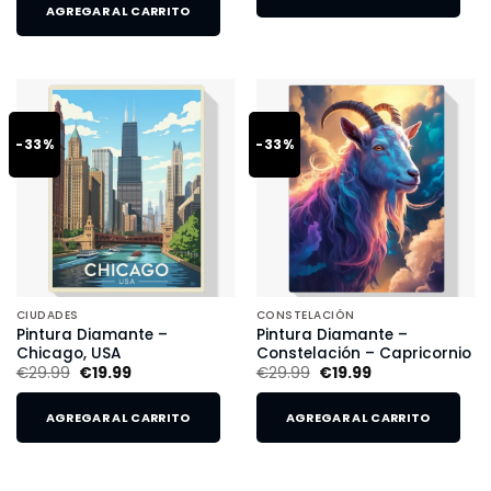
AGREGAR AL CARRITO
-33%
-33%
CIUDADES
CONSTELACIÓN
Pintura Diamante –
Pintura Diamante –
Chicago, USA
Constelación – Capricornio
€
29.99
€
19.99
€
29.99
€
19.99
AGREGAR AL CARRITO
AGREGAR AL CARRITO