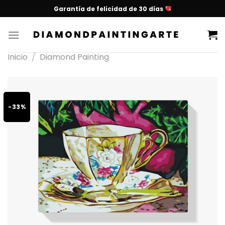
Garantía de felicidad de 30 días
Inicio
/
Diamond Painting
-33%