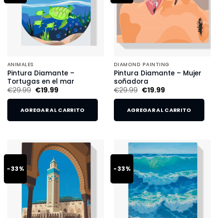
ANIMALES
DIAMOND PAINTING
Pintura Diamante –
Pintura Diamante – Mujer
Tortugas en el mar
soñadora
€
29.99
€
19.99
€
29.99
€
19.99
AGREGAR AL CARRITO
AGREGAR AL CARRITO
-33%
-33%