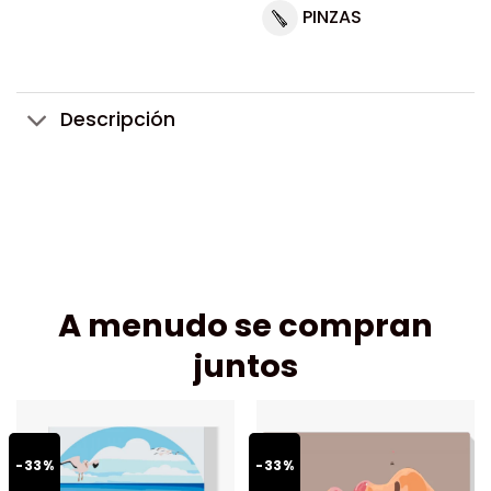
PINZAS
Descripción
A menudo se compran
juntos
-33%
-33%