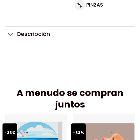
PINZAS
Descripción
A menudo se compran
juntos
-33%
-33%