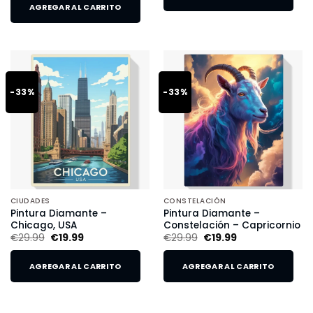
AGREGAR AL CARRITO
-33%
-33%
CIUDADES
CONSTELACIÓN
Pintura Diamante –
Pintura Diamante –
Chicago, USA
Constelación – Capricornio
€
29.99
€
19.99
€
29.99
€
19.99
AGREGAR AL CARRITO
AGREGAR AL CARRITO