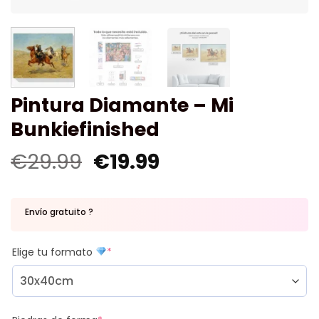
Pintura Diamante – Mi
Bunkiefinished
€
29.99
€
19.99
Envío gratuito ?
Elige tu formato
*