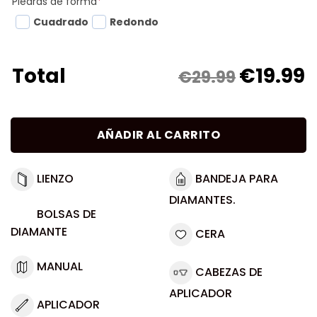
Piedras de forma
*
Cuadrado
Redondo
€
19.99
Total
€29.99
AÑADIR AL CARRITO
LIENZO
BANDEJA PARA
DIAMANTES.
BOLSAS DE
DIAMANTE
CERA
MANUAL
CABEZAS DE
APLICADOR
APLICADOR