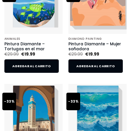
ANIMALES
DIAMOND PAINTING
Pintura Diamante –
Pintura Diamante – Mujer
Tortugas en el mar
soñadora
€
29.99
€
19.99
€
29.99
€
19.99
AGREGAR AL CARRITO
AGREGAR AL CARRITO
-33%
-33%