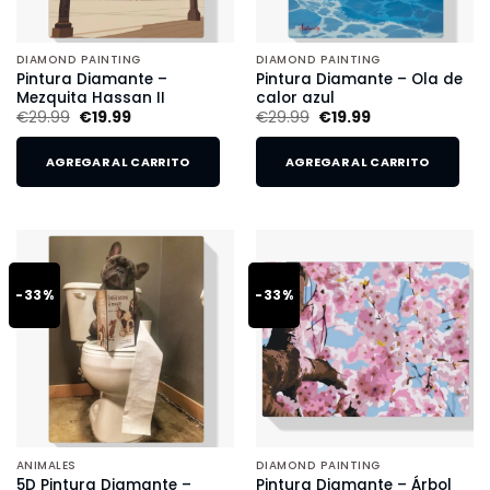
DIAMOND PAINTING
DIAMOND PAINTING
Pintura Diamante –
Pintura Diamante – Ola de
Mezquita Hassan II
calor azul
€
29.99
€
19.99
€
29.99
€
19.99
AGREGAR AL CARRITO
AGREGAR AL CARRITO
-33%
-33%
ANIMALES
DIAMOND PAINTING
5D Pintura Diamante –
Pintura Diamante – Árbol