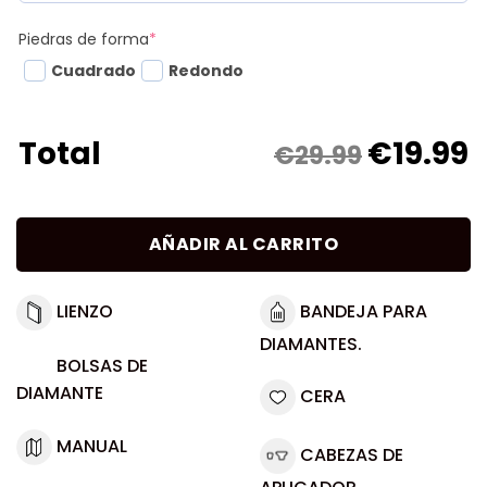
Piedras de forma
*
Cuadrado
Redondo
€
19.99
Total
€29.99
AÑADIR AL CARRITO
LIENZO
BANDEJA PARA
DIAMANTES.
BOLSAS DE
DIAMANTE
CERA
MANUAL
CABEZAS DE