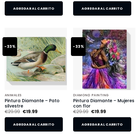
AGREGAR AL CARRITO
AGREGAR AL CARRITO
-33%
-33%
ANIMALES
DIAMOND PAINTING
Pintura Diamante – Pato
Pintura Diamante – Mujeres
silvestre
con flor
€
29.99
€
19.99
€
29.99
€
19.99
AGREGAR AL CARRITO
AGREGAR AL CARRITO