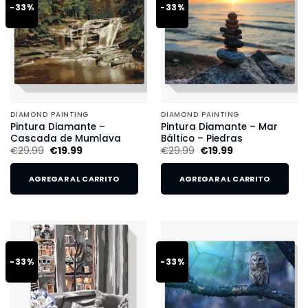
-33%
-33%
DIAMOND PAINTING
DIAMOND PAINTING
Pintura Diamante –
Pintura Diamante – Mar
Cascada de Mumlava
Báltico – Piedras
€
29.99
€
19.99
€
29.99
€
19.99
AGREGAR AL CARRITO
AGREGAR AL CARRITO
-33%
-33%