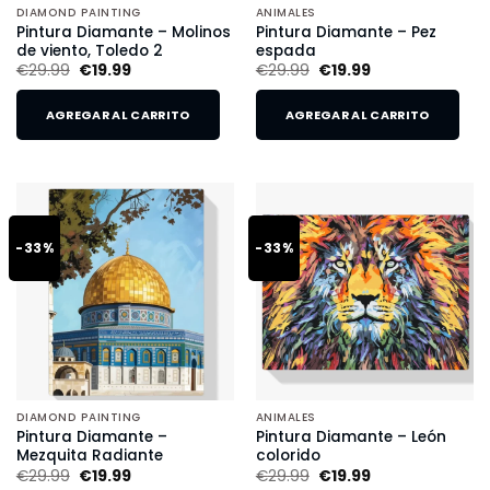
DIAMOND PAINTING
ANIMALES
Pintura Diamante – Molinos
Pintura Diamante – Pez
de viento, Toledo 2
espada
€
29.99
€
19.99
€
29.99
€
19.99
AGREGAR AL CARRITO
AGREGAR AL CARRITO
-33%
-33%
DIAMOND PAINTING
ANIMALES
Pintura Diamante –
Pintura Diamante – León
Mezquita Radiante
colorido
€
29.99
€
19.99
€
29.99
€
19.99