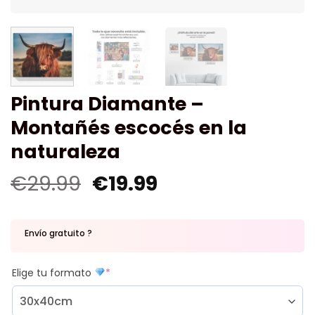
Pintura Diamante –
Montañés escocés en la
naturaleza
€
29.99
€
19.99
Envío gratuito ?
Elige tu formato
*