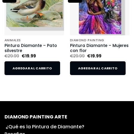
ANIMALES
DIAMOND PAINTING
Pintura Diamante – Pato
Pintura Diamante – Mujeres
silvestre
con flor
€
29.99
€
19.99
€
29.99
€
19.99
AGREGAR AL CARRITO
AGREGAR AL CARRITO
DIAMOND PAINTING ARTE
¿Qué es la Pintura de Diamante?