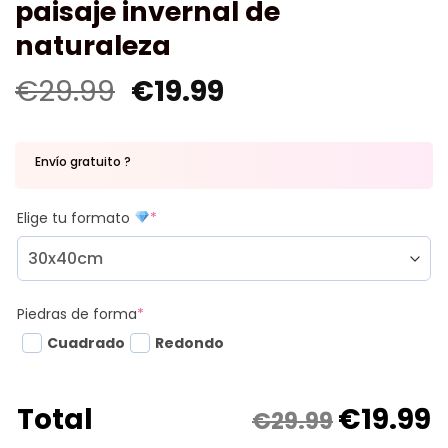
paisaje invernal de
naturaleza
€
29.99
€
19.99
Envío gratuito ?
Elige tu formato
*
Piedras de forma
*
Cuadrado
Redondo
€
19.99
Total
€29.99