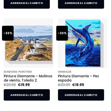
AGREGAR AL CARRITO
AGREGAR AL CARRITO
-33%
-33%
DIAMOND PAINTING
ANIMALES
Pintura Diamante – Molinos
Pintura Diamante – Pez
de viento, Toledo 2
espada
€
29.99
€
19.99
€
29.99
€
19.99
AGREGAR AL CARRITO
AGREGAR AL CARRITO