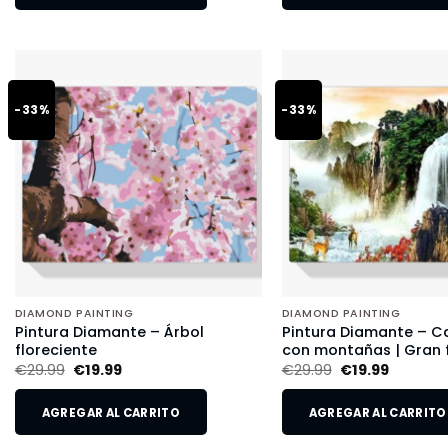
-33%
-33%
DIAMOND PAINTING
DIAMOND PAINTING
Pintura Diamante – Árbol
Pintura Diamante – 
floreciente
con montañas | Gran
€
29.99
€
19.99
€
29.99
€
19.99
AGREGAR AL CARRITO
AGREGAR AL CARRITO