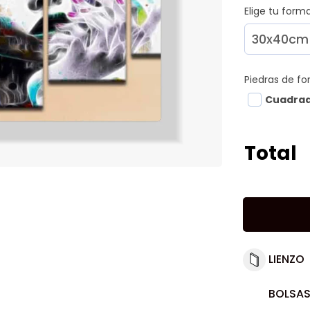
Elige tu for
Piedras de f
Cuadra
Total
LIENZO
BOLSAS