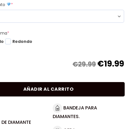
mato
*
orma
*
do
Redondo
€
19.99
€29.99
AÑADIR AL CARRITO
BANDEJA PARA
DIAMANTES.
 DE DIAMANTE