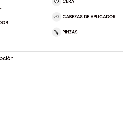
CERA
L
CABEZAS DE APLICADOR
DOR
PINZAS
ipción