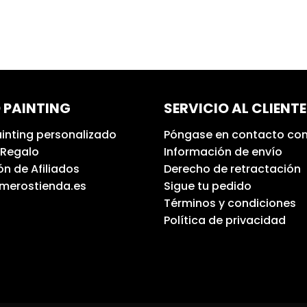
 PAINTING
SERVICIO AL CLIENTE
inting personalizado
Póngase en contacto con
 Regalo
Información de envío
n de Afiliados
Derecho de retractación
umerostienda.es
Sigue tu pedido
Términos y condiciones
Política de privacidad