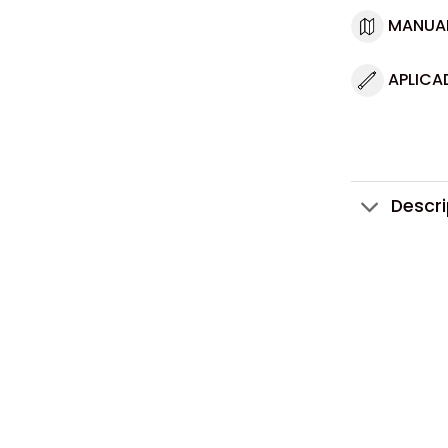
MANUA
APLICA
Descr