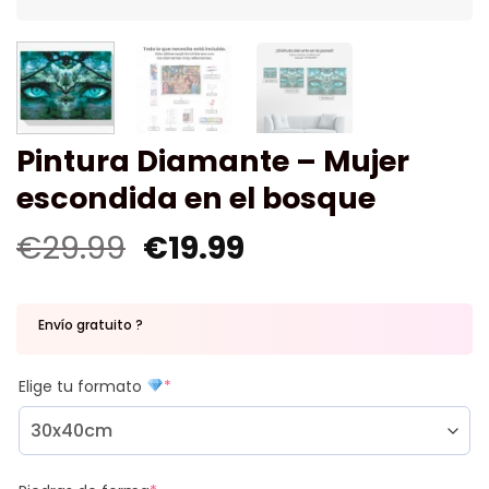
Pintura Diamante – Mujer
escondida en el bosque
€
29.99
€
19.99
Envío gratuito ?
Elige tu formato
*