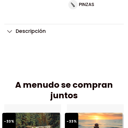
PINZAS
Descripción
A menudo se compran
juntos
-33%
-33%