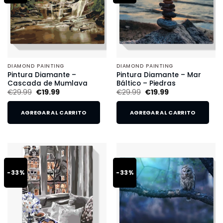
DIAMOND PAINTING
DIAMOND PAINTING
Pintura Diamante –
Pintura Diamante – Mar
Cascada de Mumlava
Báltico – Piedras
€
29.99
€
19.99
€
29.99
€
19.99
AGREGAR AL CARRITO
AGREGAR AL CARRITO
-33%
-33%