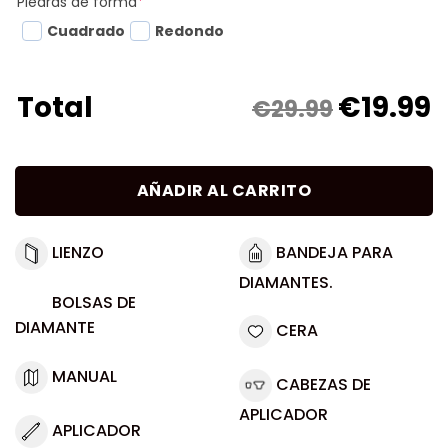
Piedras de forma
*
Cuadrado
Redondo
€
19.99
Total
€29.99
AÑADIR AL CARRITO
LIENZO
BANDEJA PARA
DIAMANTES.
BOLSAS DE
DIAMANTE
CERA
MANUAL
CABEZAS DE
APLICADOR
APLICADOR