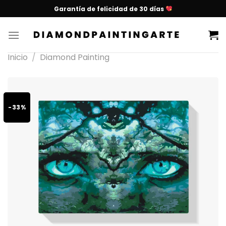
Garantía de felicidad de 30 días
Inicio
/
Diamond Painting
-33%