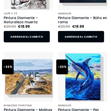
CAFÉ Y TÉ
ANIMALES
Pintura Diamante –
Pintura Diamante – Búho en
Naturaleza muerta
rama
€
29.99
€
19.99
€
29.99
€
19.99
AGREGAR AL CARRITO
AGREGAR AL CARRITO
-33%
-33%
DIAMOND PAINTING
ANIMALES
Pintura Diamante – Molinos
Pintura Diamante – Pez