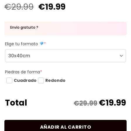
€
29.99
€
19.99
Envío gratuito ?
Elige tu formato
*
Piedras de forma
*
Cuadrado
Redondo
€
19.99
Total
€29.99
AÑADIR AL CARRITO