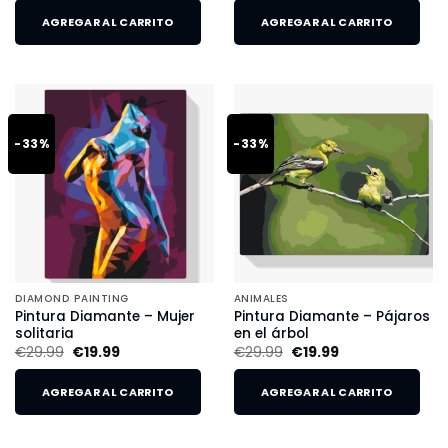
AGREGAR AL CARRITO
AGREGAR AL CARRITO
-33%
-33%
DIAMOND PAINTING
ANIMALES
Pintura Diamante – Mujer
Pintura Diamante – Pájaros
solitaria
en el árbol
€
29.99
€
19.99
€
29.99
€
19.99
AGREGAR AL CARRITO
AGREGAR AL CARRITO