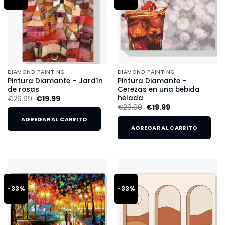
DIAMOND PAINTING
DIAMOND PAINTING
Pintura Diamante – Jardín
Pintura Diamante –
de rosas
Cerezas en una bebida
helada
€
29.99
€
19.99
€
29.99
€
19.99
AGREGAR AL CARRITO
AGREGAR AL CARRITO
-33%
-33%