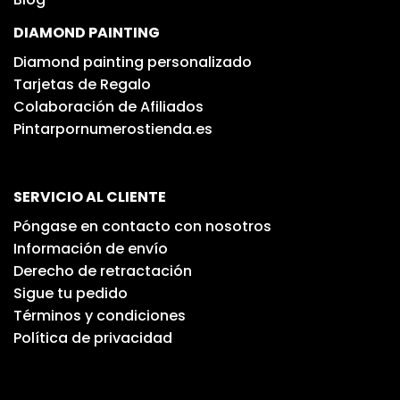
DIAMOND PAINTING
Diamond painting personalizado
Tarjetas de Regalo
Colaboración de Afiliados
Pintarpornumerostienda.es
SERVICIO AL CLIENTE
Póngase en contacto con nosotros
Información de envío
Derecho de retractación
Sigue tu pedido
Términos y condiciones
Política de privacidad