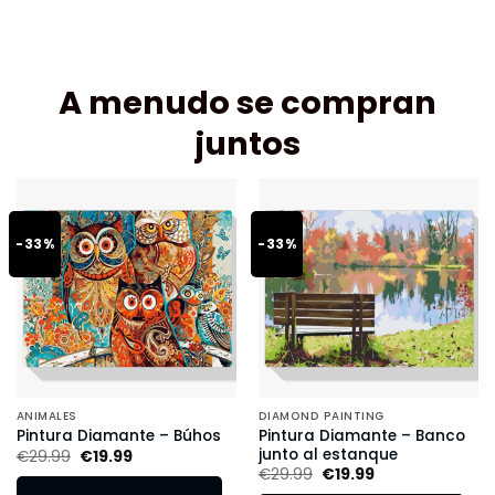
A menudo se compran
juntos
-33%
-33%
ANIMALES
DIAMOND PAINTING
Pintura Diamante – Banco
Pintura Diamante – Búhos
junto al estanque
€
29.99
€
19.99
€
29.99
€
19.99