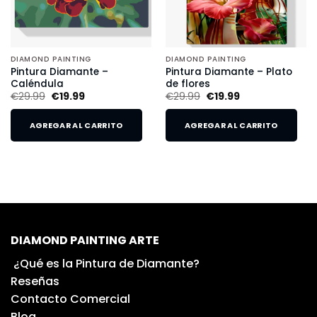
DIAMOND PAINTING
DIAMOND PAINTING
Pintura Diamante –
Pintura Diamante – Plato
Caléndula
de flores
€
29.99
€
19.99
€
29.99
€
19.99
AGREGAR AL CARRITO
AGREGAR AL CARRITO
DIAMOND PAINTING ARTE
¿Qué es la Pintura de Diamante?
Reseñas
Contacto Comercial
Blog