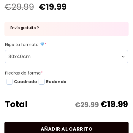
€
29.99
€
19.99
Envío gratuito ?
Elige tu formato
*
Piedras de forma
*
Cuadrado
Redondo
€
19.99
Total
€29.99
AÑADIR AL CARRITO