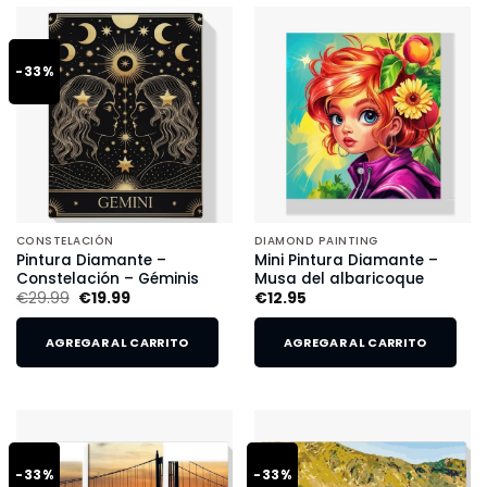
-33%
CONSTELACIÓN
DIAMOND PAINTING
Pintura Diamante –
Mini Pintura Diamante –
Constelación – Géminis
Musa del albaricoque
€
29.99
€
19.99
€
12.95
AGREGAR AL CARRITO
AGREGAR AL CARRITO
-33%
-33%