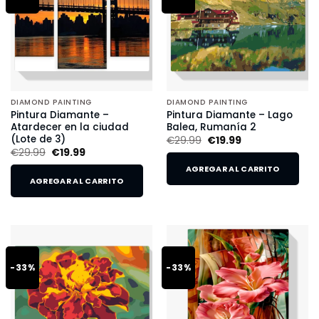
DIAMOND PAINTING
DIAMOND PAINTING
Pintura Diamante –
Pintura Diamante – Lago
Atardecer en la ciudad
Balea, Rumanía 2
(Lote de 3)
€
29.99
€
19.99
€
29.99
€
19.99
AGREGAR AL CARRITO
AGREGAR AL CARRITO
-33%
-33%