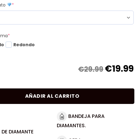
mato
*
orma
*
do
Redondo
€
19.99
€29.99
AÑADIR AL CARRITO
BANDEJA PARA
DIAMANTES.
 DE DIAMANTE