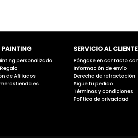
 PAINTING
SERVICIO AL CLIENTE
inting personalizado
Póngase en contacto con
 Regalo
Información de envío
n de Afiliados
Derecho de retractación
umerostienda.es
Sigue tu pedido
Términos y condiciones
Política de privacidad