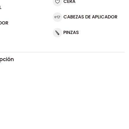
CERA
L
CABEZAS DE APLICADOR
DOR
PINZAS
ipción