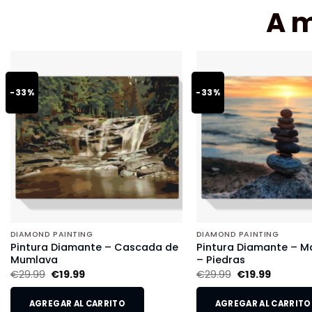
A 
-33%
-33%
DIAMOND PAINTING
DIAMOND PAINTING
Pintura Diamante – Cascada de
Pintura Diamante – Ma
Mumlava
– Piedras
€
29.99
€
19.99
€
29.99
€
19.99
AGREGAR AL CARRITO
AGREGAR AL CARRITO