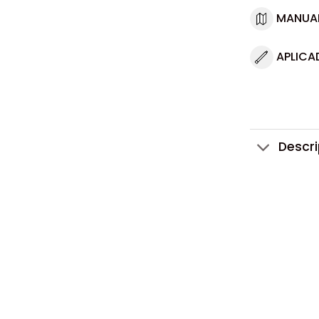
MANUA
APLICA
Descr