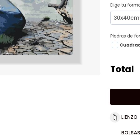
Elige tu for
Piedras de f
Cuadra
Total
LIENZO
BOLSAS