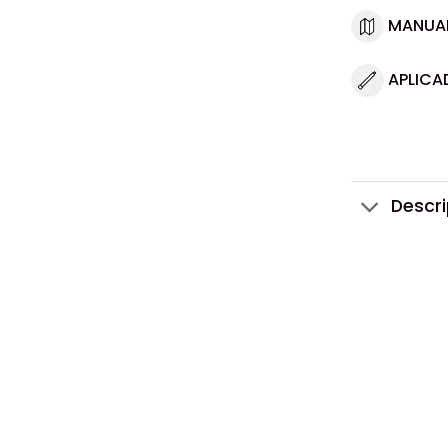
MANUA
APLICA
Descr