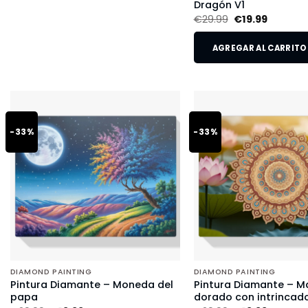
Dragón V1
€
29.99
€
19.99
AGREGAR AL CARRITO
-33%
-33%
DIAMOND PAINTING
DIAMOND PAINTING
Pintura Diamante – Moneda del
Pintura Diamante – M
papa
dorado con intrincado