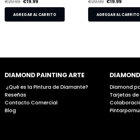
€
29.99
€
19.99
€
29.99
€
19.99
AGREGAR AL CARRITO
AGREGAR AL CARRITO
DIAMOND PAINTING ARTE
DIAMOND
¿Qué es la Pintura de Diamante?
Diamond pa
Reseñas
Tarjetas de
Contacto Comercial
Colaboració
Blog
Pintarporn