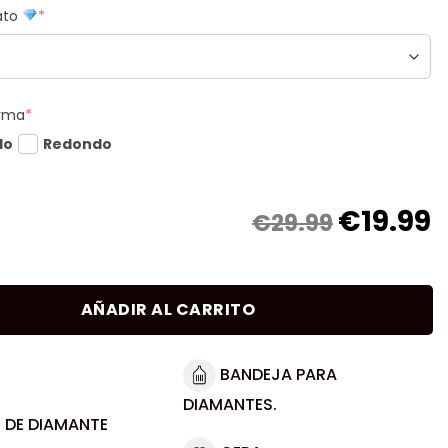
mato
*
orma
*
do
Redondo
€
19.99
€29.99
AÑADIR AL CARRITO
BANDEJA PARA
DIAMANTES.
 DE DIAMANTE