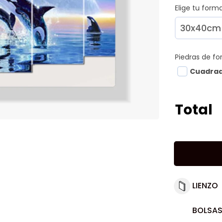
Elige tu for
Piedras de f
Cuadra
Total
LIENZO
BOLSAS