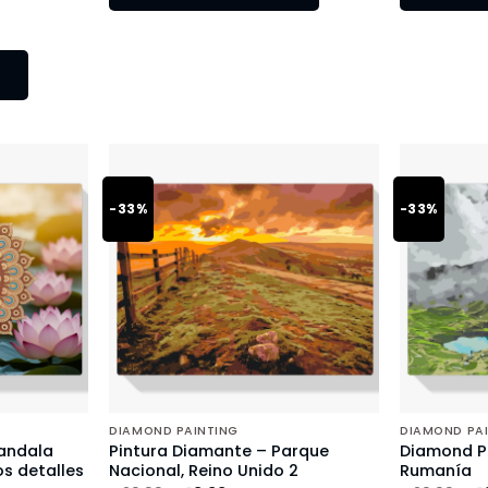
-33%
-33%
DIAMOND PAINTING
DIAMOND PA
andala
Pintura Diamante – Parque
Diamond Pa
s detalles
Nacional, Reino Unido 2
Rumanía