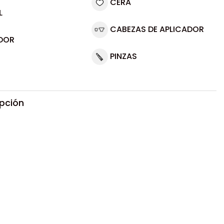
CERA
L
CABEZAS DE APLICADOR
DOR
PINZAS
ipción