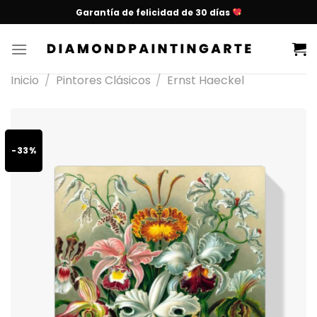
Garantía de felicidad de 30 días
Inicio
/
Pintores Clásicos
/
Ernst Haeckel
-33%