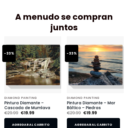
A menudo se compran
juntos
-33%
-33%
DIAMOND PAINTING
DIAMOND PAINTING
Pintura Diamante –
Pintura Diamante – Mar
Cascada de Mumlava
Báltico – Piedras
€
29.99
€
19.99
€
29.99
€
19.99
AGREGAR AL CARRITO
AGREGAR AL CARRITO