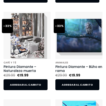
-33%
-33%
CAFÉ Y TÉ
ANIMALES
Pintura Diamante –
Pintura Diamante – Búho en
Naturaleza muerta
rama
€
29.99
€
19.99
€
29.99
€
19.99
AGREGAR AL CARRITO
AGREGAR AL CARRITO