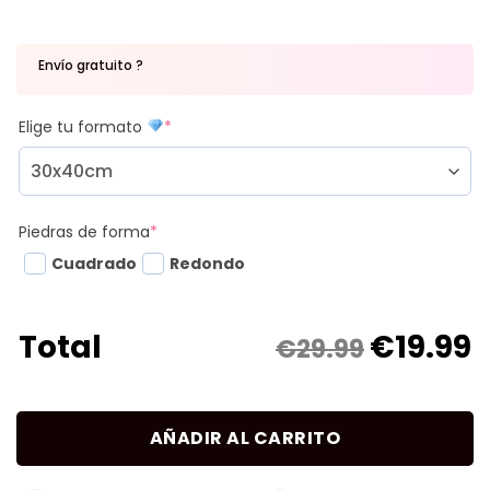
Envío gratuito ?
Elige tu formato
*
Piedras de forma
*
Cuadrado
Redondo
€
19.99
Total
€29.99
AÑADIR AL CARRITO