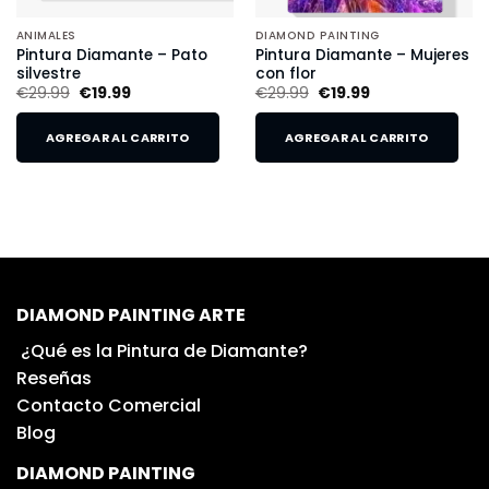
ANIMALES
DIAMOND PAINTING
Pintura Diamante – Pato
Pintura Diamante – Mujeres
silvestre
con flor
€
29.99
€
19.99
€
29.99
€
19.99
AGREGAR AL CARRITO
AGREGAR AL CARRITO
DIAMOND PAINTING ARTE
¿Qué es la Pintura de Diamante?
Reseñas
Contacto Comercial
Blog
DIAMOND PAINTING