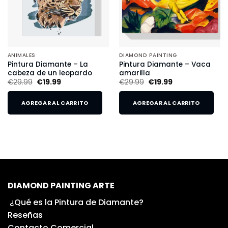
ANIMALES
DIAMOND PAINTING
Pintura Diamante – La
Pintura Diamante – Vaca
cabeza de un leopardo
amarilla
€
29.99
€
19.99
€
29.99
€
19.99
AGREGAR AL CARRITO
AGREGAR AL CARRITO
DIAMOND PAINTING ARTE
¿Qué es la Pintura de Diamante?
Reseñas
Contacto Comercial