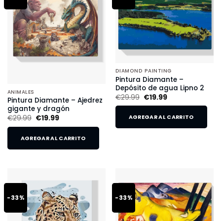
DIAMOND PAINTING
Pintura Diamante –
Depósito de agua Lipno 2
ANIMALES
€
29.99
€
19.99
Pintura Diamante – Ajedrez
gigante y dragón
€
29.99
€
19.99
AGREGAR AL CARRITO
AGREGAR AL CARRITO
-33%
-33%