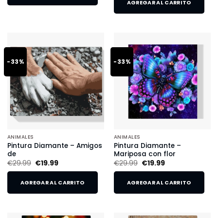
AGREGAR AL CARRITO
-33%
-33%
ANIMALES
ANIMALES
Pintura Diamante – Amigos
Pintura Diamante –
de
Mariposa con flor
€
29.99
€
19.99
€
29.99
€
19.99
AGREGAR AL CARRITO
AGREGAR AL CARRITO