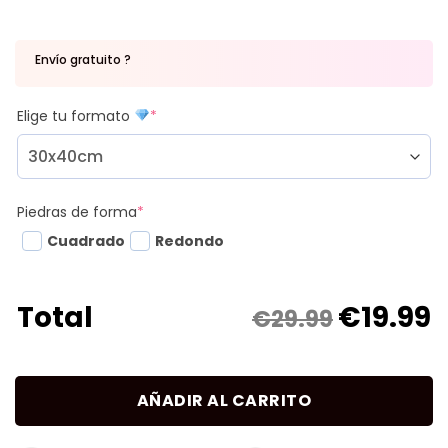
Envío gratuito ?
Elige tu formato
*
Piedras de forma
*
Cuadrado
Redondo
€
19.99
Total
€29.99
AÑADIR AL CARRITO