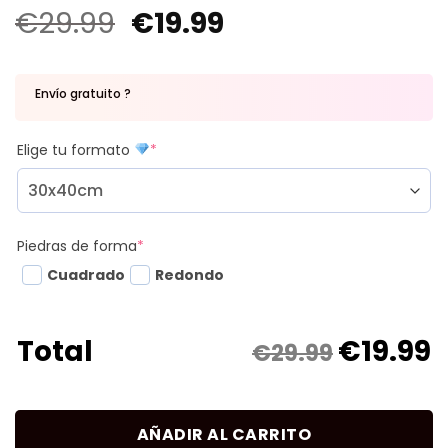
€
29.99
€
19.99
Envío gratuito ?
Elige tu formato
*
Piedras de forma
*
Cuadrado
Redondo
€
19.99
Total
€29.99
AÑADIR AL CARRITO