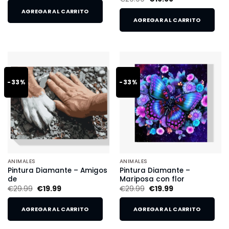
AGREGAR AL CARRITO
AGREGAR AL CARRITO
-33%
-33%
ANIMALES
ANIMALES
Pintura Diamante – Amigos
Pintura Diamante –
de
Mariposa con flor
€
29.99
€
19.99
€
29.99
€
19.99
AGREGAR AL CARRITO
AGREGAR AL CARRITO