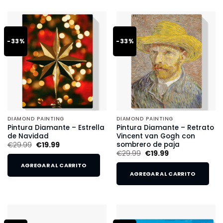
-33%
-33%
DIAMOND PAINTING
DIAMOND PAINTING
Pintura Diamante – Estrella
Pintura Diamante – Retrato
de Navidad
Vincent van Gogh con
sombrero de paja
€
29.99
€
19.99
€
29.99
€
19.99
AGREGAR AL CARRITO
AGREGAR AL CARRITO