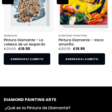
ANIMALES
DIAMOND PAINTING
Pintura Diamante – La
Pintura Diamante – Vaca
cabeza de un leopardo
amarilla
€
29.99
€
19.99
€
29.99
€
19.99
AGREGAR AL CARRITO
AGREGAR AL CARRITO
DIAMOND PAINTING ARTE
¿Qué es la Pintura de Diamante?