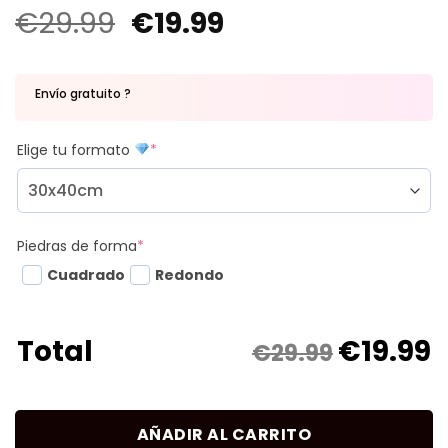
€
29.99
€
19.99
Envío gratuito ?
Elige tu formato
*
Piedras de forma
*
Cuadrado
Redondo
€
19.99
Total
€29.99
AÑADIR AL CARRITO