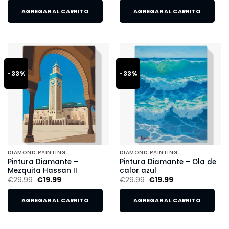
AGREGAR AL CARRITO
AGREGAR AL CARRITO
-33%
-33%
DIAMOND PAINTING
DIAMOND PAINTING
Pintura Diamante –
Pintura Diamante – Ola de
Mezquita Hassan II
calor azul
€
29.99
€
19.99
€
29.99
€
19.99
AGREGAR AL CARRITO
AGREGAR AL CARRITO