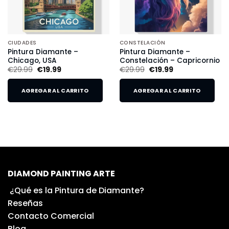
CIUDADES
CONSTELACIÓN
Pintura Diamante –
Pintura Diamante –
Chicago, USA
Constelación – Capricornio
€
29.99
€
19.99
€
29.99
€
19.99
AGREGAR AL CARRITO
AGREGAR AL CARRITO
DIAMOND PAINTING ARTE
¿Qué es la Pintura de Diamante?
Reseñas
Contacto Comercial
Blog