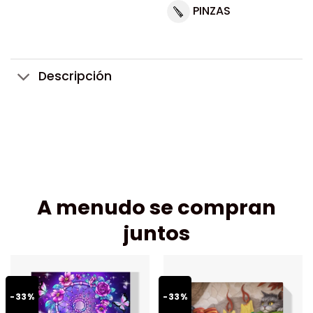
PINZAS
Descripción
A menudo se compran
juntos
-33%
-33%