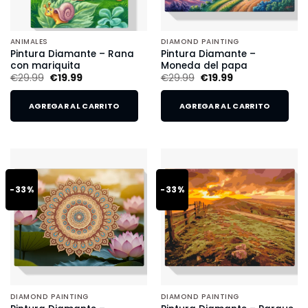
ANIMALES
DIAMOND PAINTING
Pintura Diamante – Rana
Pintura Diamante –
con mariquita
Moneda del papa
€
29.99
€
19.99
€
29.99
€
19.99
AGREGAR AL CARRITO
AGREGAR AL CARRITO
-33%
-33%
DIAMOND PAINTING
DIAMOND PAINTING