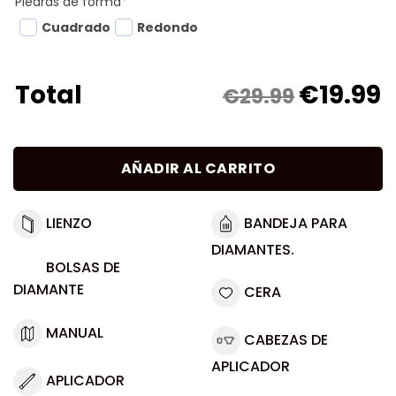
Piedras de forma
*
Cuadrado
Redondo
€
19.99
Total
€29.99
AÑADIR AL CARRITO
LIENZO
BANDEJA PARA
DIAMANTES.
BOLSAS DE
DIAMANTE
CERA
MANUAL
CABEZAS DE
APLICADOR
APLICADOR