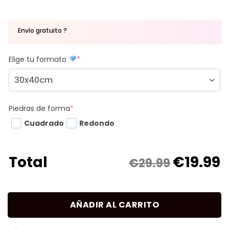
Envío gratuito ?
Elige tu formato
*
Piedras de forma
*
Cuadrado
Redondo
€
19.99
Total
€29.99
AÑADIR AL CARRITO