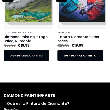
DIAMOND PAINTING
ANIMALES
Diamond Painting – Lago
Pintura Diamante – Dos
Balea, Rumanía
peces
€
29.99
€
19.99
€
29.99
€
19.99
AGREGAR AL CARRITO
AGREGAR AL CARRITO
DIAMOND PAINTING ARTE
¿Qué es la Pintura de Diamante?
Reseñas