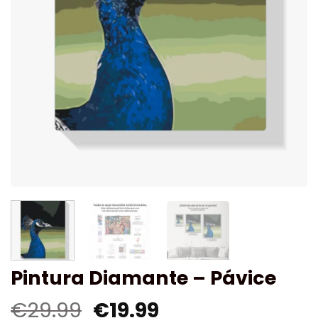
Pintura Diamante – Pávice
€
29.99
€
19.99