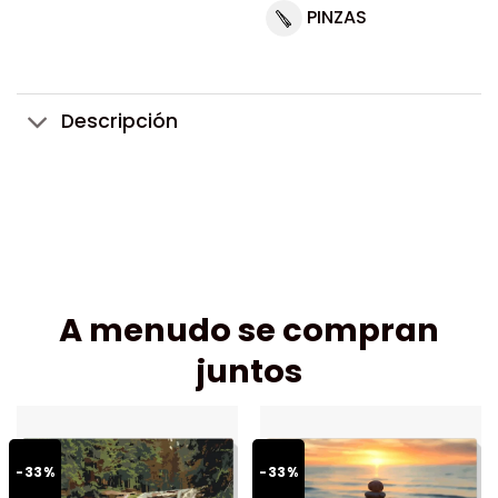
PINZAS
Descripción
A menudo se compran
juntos
-33%
-33%