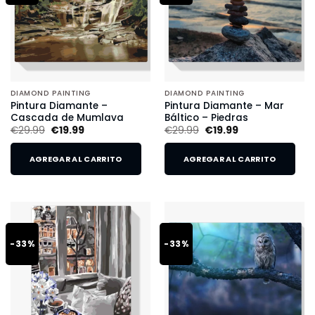
DIAMOND PAINTING
DIAMOND PAINTING
Pintura Diamante –
Pintura Diamante – Mar
Cascada de Mumlava
Báltico – Piedras
€
29.99
€
19.99
€
29.99
€
19.99
AGREGAR AL CARRITO
AGREGAR AL CARRITO
-33%
-33%