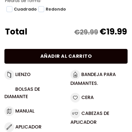
Piedras de forma
*
Cuadrado
Redondo
€
19.99
Total
€29.99
AÑADIR AL CARRITO
LIENZO
BANDEJA PARA
DIAMANTES.
BOLSAS DE
DIAMANTE
CERA
MANUAL
CABEZAS DE
APLICADOR
APLICADOR