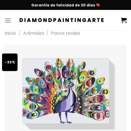
Garantía de felicidad de 30 días
Inicio
/
Animales
/
Pavos reales
-33%