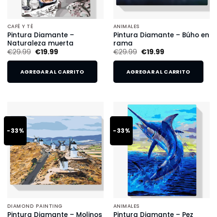
CAFÉ Y TÉ
ANIMALES
Pintura Diamante –
Pintura Diamante – Búho en
Naturaleza muerta
rama
€
29.99
€
19.99
€
29.99
€
19.99
AGREGAR AL CARRITO
AGREGAR AL CARRITO
-33%
-33%
DIAMOND PAINTING
ANIMALES
Pintura Diamante – Molinos
Pintura Diamante – Pez