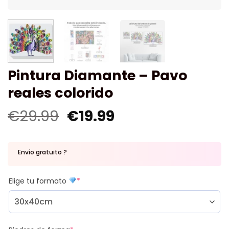
Pintura Diamante – Pavo
reales colorido
€
29.99
€
19.99
Envío gratuito ?
Elige tu formato
*