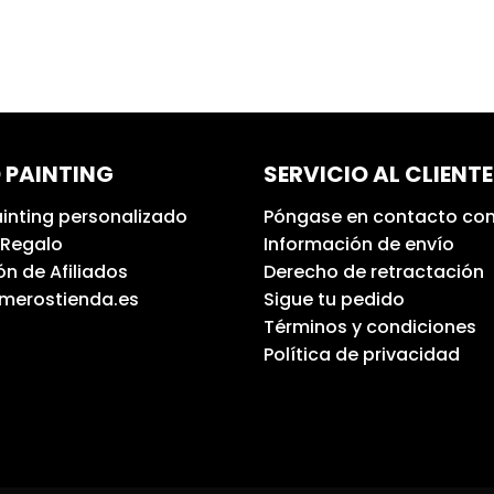
 PAINTING
SERVICIO AL CLIENTE
inting personalizado
Póngase en contacto con
 Regalo
Información de envío
n de Afiliados
Derecho de retractación
umerostienda.es
Sigue tu pedido
Términos y condiciones
Política de privacidad