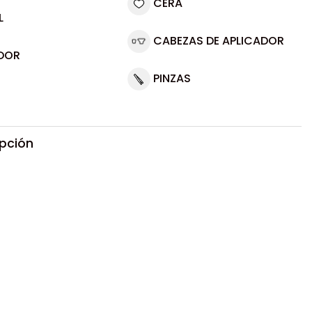
CERA
L
CABEZAS DE APLICADOR
DOR
PINZAS
ipción