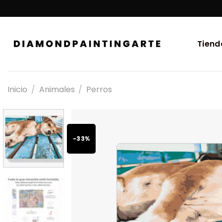
Tiend
Inicio
/
Animales
/
Perros
-33%