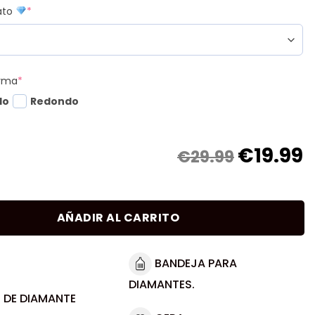
mato
*
orma
*
do
Redondo
€
19.99
€29.99
AÑADIR AL CARRITO
BANDEJA PARA
DIAMANTES.
 DE DIAMANTE