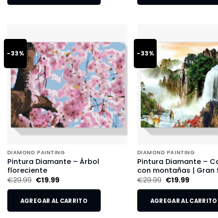
-33%
-33%
DIAMOND PAINTING
DIAMOND PAINTING
Pintura Diamante – Árbol
Pintura Diamante – 
floreciente
con montañas | Gran
€
29.99
€
19.99
€
29.99
€
19.99
AGREGAR AL CARRITO
AGREGAR AL CARRITO