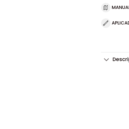
MANUA
APLICA
Descr