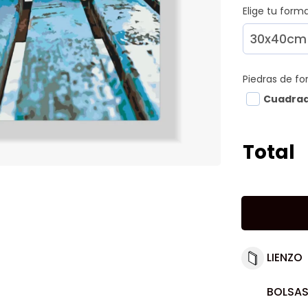
Elige tu for
Piedras de f
Cuadra
Total
LIENZO
BOLSAS