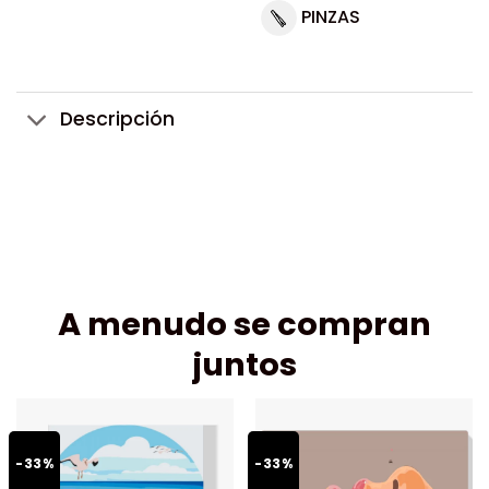
PINZAS
Descripción
A menudo se compran
juntos
-33%
-33%