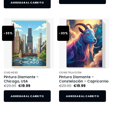
AGREGAR AL CARRITO
-33%
-33%
CIUDADES
CONSTELACIÓN
Pintura Diamante –
Pintura Diamante –
Chicago, USA
Constelación – Capricornio
€
29.99
€
19.99
€
29.99
€
19.99
AGREGAR AL CARRITO
AGREGAR AL CARRITO