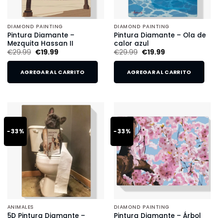
DIAMOND PAINTING
DIAMOND PAINTING
Pintura Diamante –
Pintura Diamante – Ola de
Mezquita Hassan II
calor azul
€
29.99
€
19.99
€
29.99
€
19.99
AGREGAR AL CARRITO
AGREGAR AL CARRITO
-33%
-33%
ANIMALES
DIAMOND PAINTING
5D Pintura Diamante –
Pintura Diamante – Árbol