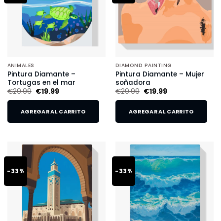
ANIMALES
DIAMOND PAINTING
Pintura Diamante –
Pintura Diamante – Mujer
Tortugas en el mar
soñadora
€
29.99
€
19.99
€
29.99
€
19.99
AGREGAR AL CARRITO
AGREGAR AL CARRITO
-33%
-33%