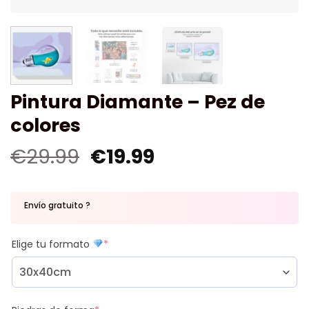
Pintura Diamante – Pez de
colores
€
29.99
€
19.99
Envío gratuito ?
Elige tu formato
*