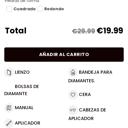
Piedras de forma
*
Cuadrado
Redondo
€
19.99
Total
€29.99
AÑADIR AL CARRITO
LIENZO
BANDEJA PARA
DIAMANTES.
BOLSAS DE
DIAMANTE
CERA
MANUAL
CABEZAS DE
APLICADOR
APLICADOR