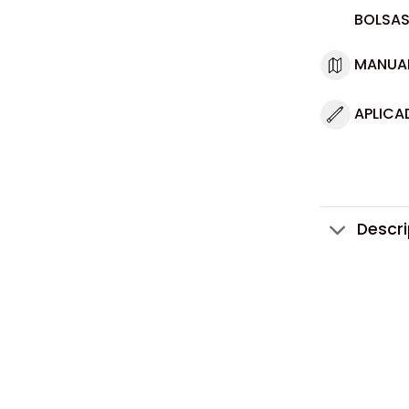
BOLSAS
MANUA
APLICA
Descr