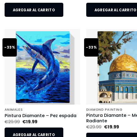
AGREGAR AL CARRITO
AGREGAR AL CARRITO
-33%
-33%
ANIMALES
DIAMOND PAINTING
Pintura Diamante – M
Pintura Diamante – Pez espada
Radiante
€
29.99
€
19.99
€
29.99
€
19.99
AGREGAR AL CARRITO