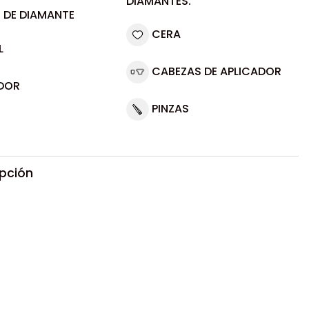
DIAMANTES.
 DE DIAMANTE
CERA
L
CABEZAS DE APLICADOR
DOR
PINZAS
ipción