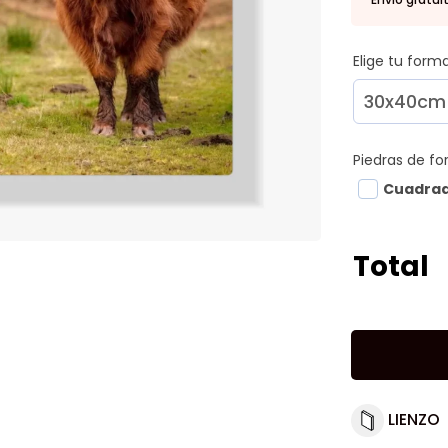
Elige tu for
Piedras de f
Cuadra
Total
LIENZO