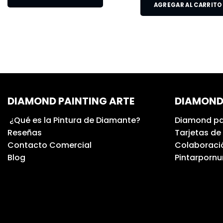
AGREGAR AL CARRITO
DIAMOND PAINTING ARTE
DIAMOND
¿Qué es la Pintura de Diamante?
Diamond pa
Reseñas
Tarjetas de
Contacto Comercial
Colaboració
Blog
Pintarporn