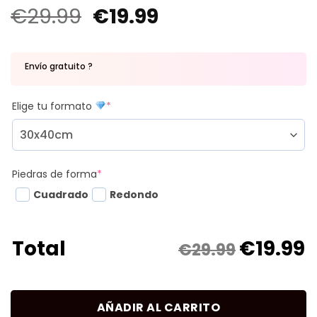
€
29.99
€
19.99
Envío gratuito ?
Elige tu formato
*
Piedras de forma
*
Cuadrado
Redondo
€
19.99
Total
€29.99
AÑADIR AL CARRITO