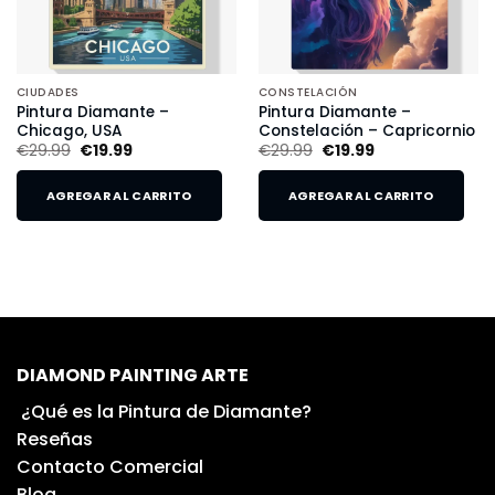
CIUDADES
CONSTELACIÓN
Pintura Diamante –
Pintura Diamante –
Chicago, USA
Constelación – Capricornio
€
29.99
€
19.99
€
29.99
€
19.99
AGREGAR AL CARRITO
AGREGAR AL CARRITO
DIAMOND PAINTING ARTE
¿Qué es la Pintura de Diamante?
Reseñas
Contacto Comercial
Blog