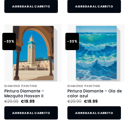
AGREGAR AL CARRITO
AGREGAR AL CARRITO
-33%
-33%
DIAMOND PAINTING
DIAMOND PAINTING
Pintura Diamante –
Pintura Diamante – Ola de
Mezquita Hassan II
calor azul
€
29.99
€
19.99
€
29.99
€
19.99
AGREGAR AL CARRITO
AGREGAR AL CARRITO