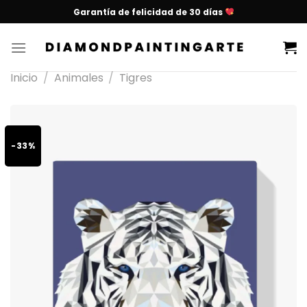
Garantía de felicidad de 30 días
Inicio
/
Animales
/
Tigres
-33%