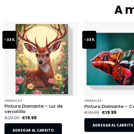
A 
-33%
-33%
ANIMALES
ANIMALES
Pintura Diamante – Luz de
Pintura Diamante – 
cervatillo
€
29.99
€
19.99
€
29.99
€
19.99
AGREGAR AL CARRITO
AGREGAR AL CARRITO