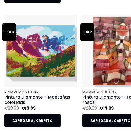
-33%
-33%
DIAMOND PAINTING
DIAMOND PAINTING
Pintura Diamante – Montañas
Pintura Diamante – Ja
coloridas
rosas
€
29.99
€
19.99
€
29.99
€
19.99
AGREGAR AL CARRITO
AGREGAR AL CARRITO