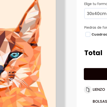
Elige tu for
Piedras de f
Cuadra
Total
LIENZO
BOLSAS