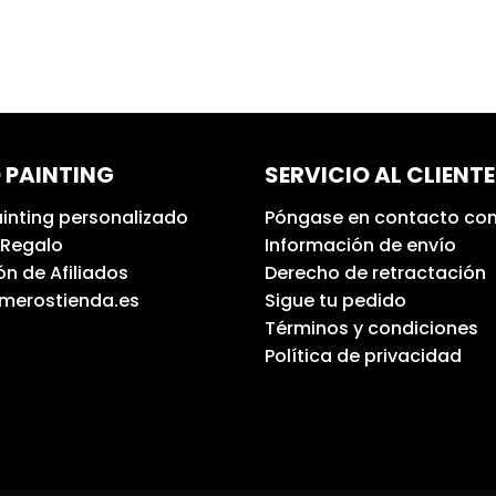
 PAINTING
SERVICIO AL CLIENTE
inting personalizado
Póngase en contacto con
 Regalo
Información de envío
n de Afiliados
Derecho de retractación
umerostienda.es
Sigue tu pedido
Términos y condiciones
Política de privacidad