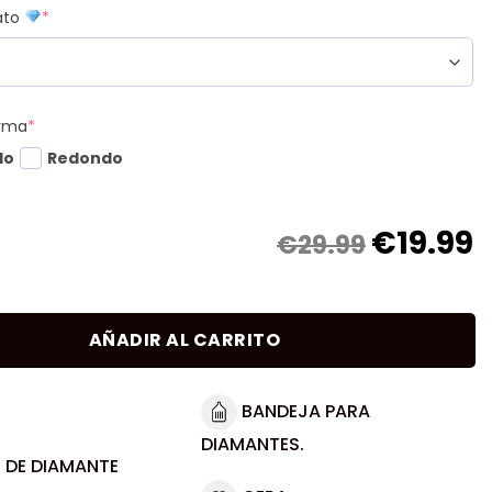
mato
*
orma
*
do
Redondo
€
19.99
€29.99
AÑADIR AL CARRITO
BANDEJA PARA
DIAMANTES.
 DE DIAMANTE