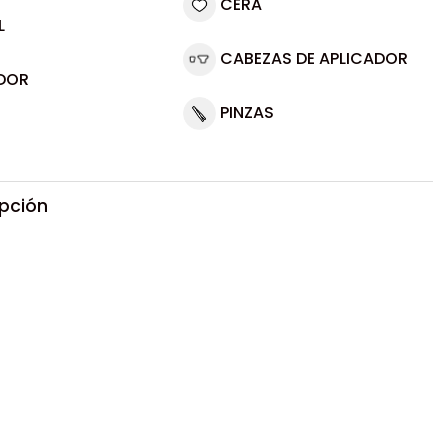
CERA
L
CABEZAS DE APLICADOR
DOR
PINZAS
ipción