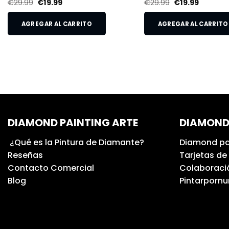
€
29.99
€
19.99
€
29.99
€
19.99
AGREGAR AL CARRITO
AGREGAR AL CARRITO
DIAMOND PAINTING ARTE
DIAMOND
¿Qué es la Pintura de Diamante?
Diamond pa
Reseñas
Tarjetas de
Contacto Comercial
Colaboració
Blog
Pintarporn