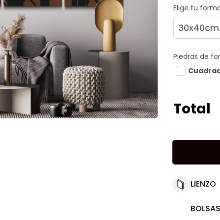
Elige tu for
Piedras de f
Cuadra
Total
LIENZO
BOLSAS