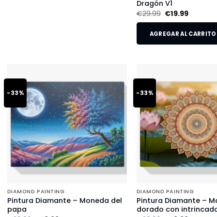
Dragón V1
€
29.99
€
19.99
AGREGAR AL CARRITO
-33%
-33%
DIAMOND PAINTING
DIAMOND PAINTING
Pintura Diamante – Moneda del
Pintura Diamante – M
papa
dorado con intrincado