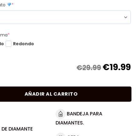
mato
*
orma
*
do
Redondo
€
19.99
€29.99
AÑADIR AL CARRITO
BANDEJA PARA
DIAMANTES.
 DE DIAMANTE