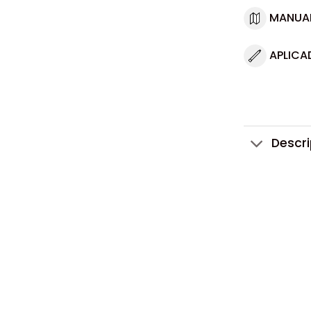
MANUA
APLICA
Descr