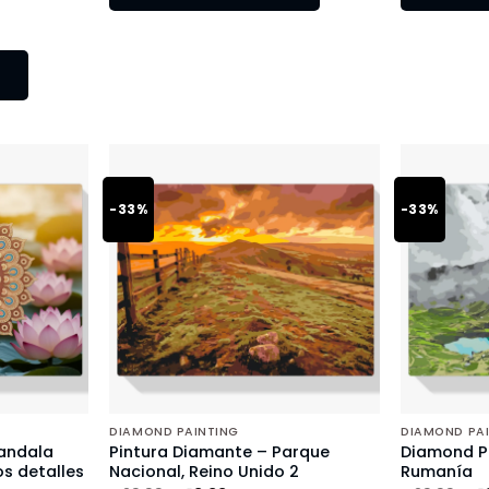
-33%
-33%
DIAMOND PAINTING
DIAMOND PA
andala
Pintura Diamante – Parque
Diamond Pa
s detalles
Nacional, Reino Unido 2
Rumanía