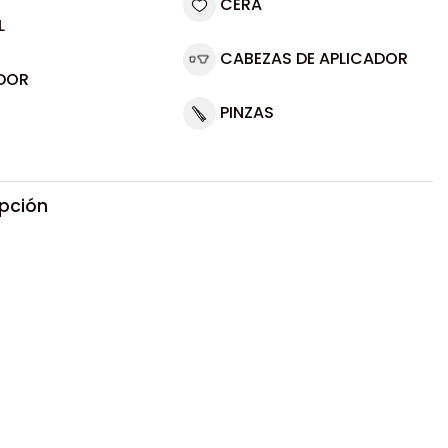
CERA
L
CABEZAS DE APLICADOR
DOR
PINZAS
ipción