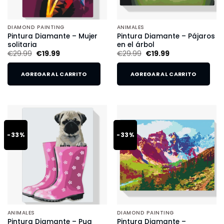
DIAMOND PAINTING
ANIMALES
Pintura Diamante – Mujer
Pintura Diamante – Pájaros
solitaria
en el árbol
€
29.99
€
19.99
€
29.99
€
19.99
AGREGAR AL CARRITO
AGREGAR AL CARRITO
-33%
-33%
ANIMALES
DIAMOND PAINTING
Pintura Diamante – Pug
Pintura Diamante –