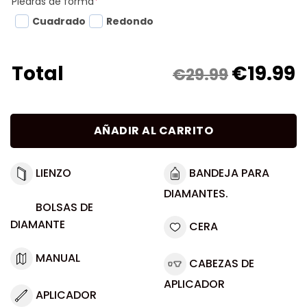
Piedras de forma
*
Cuadrado
Redondo
€
19.99
Total
€29.99
AÑADIR AL CARRITO
LIENZO
BANDEJA PARA
DIAMANTES.
BOLSAS DE
DIAMANTE
CERA
MANUAL
CABEZAS DE
APLICADOR
APLICADOR