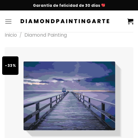
Garantía de felicidad de 30 días
Inicio
/
Diamond Painting
-33%