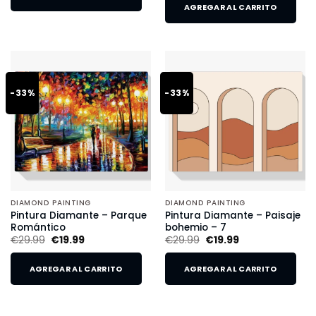
AGREGAR AL CARRITO
-33%
-33%
DIAMOND PAINTING
DIAMOND PAINTING
Pintura Diamante – Parque
Pintura Diamante – Paisaje
Romántico
bohemio – 7
€
29.99
€
19.99
€
29.99
€
19.99
AGREGAR AL CARRITO
AGREGAR AL CARRITO