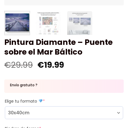
Pintura Diamante – Puente
sobre el Mar Báltico
€
29.99
€
19.99
Envío gratuito ?
Elige tu formato
*