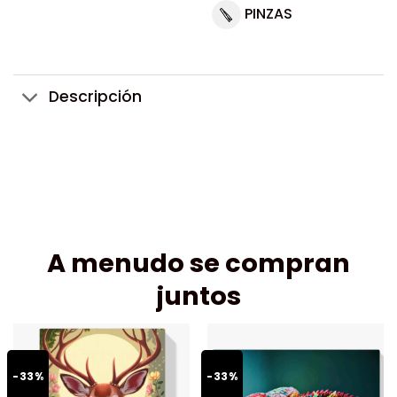
PINZAS
Descripción
A menudo se compran
juntos
-33%
-33%