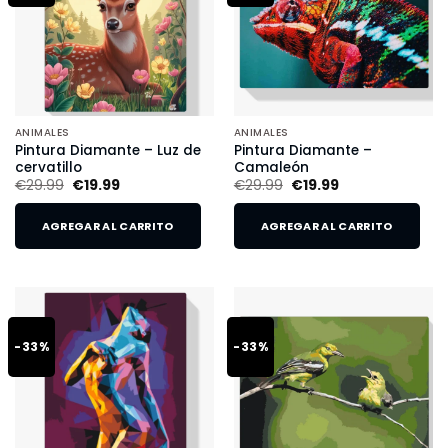
ANIMALES
ANIMALES
Pintura Diamante – Luz de
Pintura Diamante –
cervatillo
Camaleón
€
29.99
€
19.99
€
29.99
€
19.99
AGREGAR AL CARRITO
AGREGAR AL CARRITO
-33%
-33%