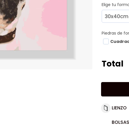
Elige tu for
Piedras de f
Cuadra
Total
LIENZO
BOLSAS