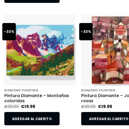
-33%
-33%
DIAMOND PAINTING
DIAMOND PAINTING
Pintura Diamante – Montañas
Pintura Diamante – Ja
coloridas
rosas
€
29.99
€
19.99
€
29.99
€
19.99
AGREGAR AL CARRITO
AGREGAR AL CARRITO