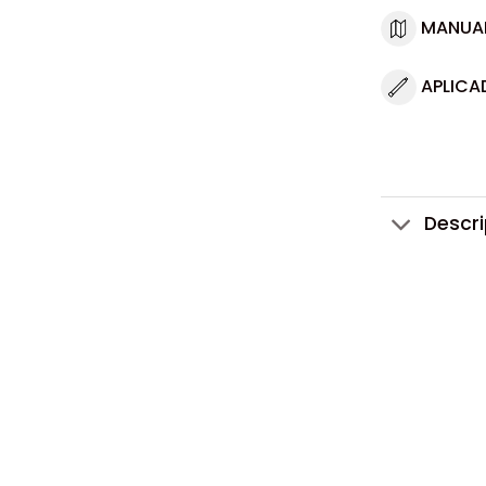
MANUA
APLICA
Descr