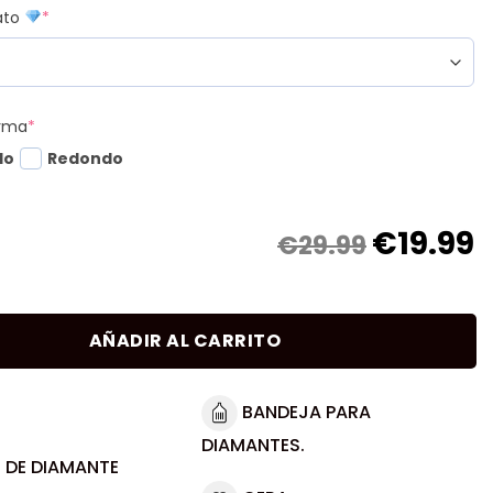
mato
*
orma
*
do
Redondo
€
19.99
€29.99
AÑADIR AL CARRITO
BANDEJA PARA
DIAMANTES.
 DE DIAMANTE