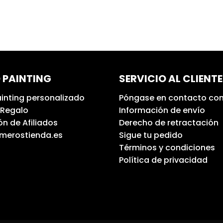
 PAINTING
SERVICIO AL CLIENTE
inting personalizado
Póngase en contacto con
 Regalo
Información de envío
n de Afiliados
Derecho de retractación
umerostienda.es
Sigue tu pedido
Términos y condiciones
Política de privacidad