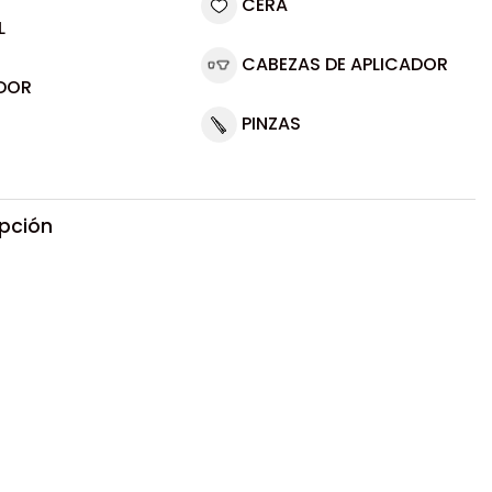
CERA
L
CABEZAS DE APLICADOR
DOR
PINZAS
ipción