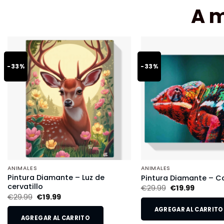
A 
-33%
-33%
ANIMALES
ANIMALES
Pintura Diamante – Luz de
Pintura Diamante – 
cervatillo
€
29.99
€
19.99
€
29.99
€
19.99
AGREGAR AL CARRITO
AGREGAR AL CARRITO