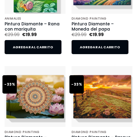
ANIMALES
DIAMOND PAINTING
Pintura Diamante – Rana
Pintura Diamante –
con mariquita
Moneda del papa
€
29.99
€
19.99
€
29.99
€
19.99
AGREGAR AL CARRITO
AGREGAR AL CARRITO
-33%
-33%
DIAMOND PAINTING
DIAMOND PAINTING