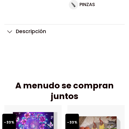
PINZAS
Descripción
A menudo se compran
juntos
-33%
-33%