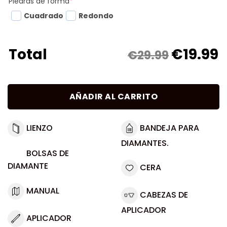
Piedras de forma
*
Cuadrado
Redondo
€
19.99
Total
€29.99
AÑADIR AL CARRITO
LIENZO
BANDEJA PARA
DIAMANTES.
BOLSAS DE
DIAMANTE
CERA
MANUAL
CABEZAS DE
APLICADOR
APLICADOR