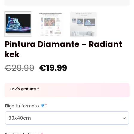
Pintura Diamante – Radiant
kek
€
29.99
€
19.99
Envío gratuito ?
Elige tu formato
*