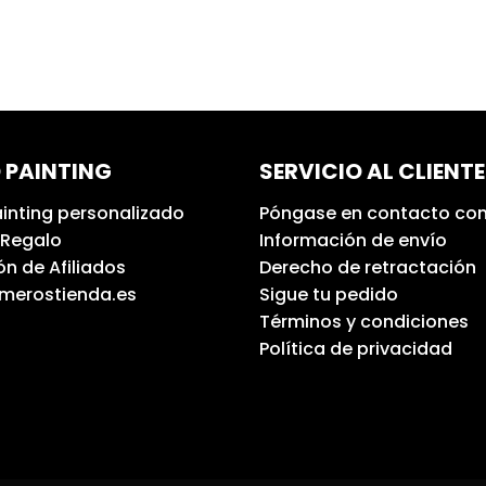
 PAINTING
SERVICIO AL CLIENTE
inting personalizado
Póngase en contacto con
 Regalo
Información de envío
n de Afiliados
Derecho de retractación
umerostienda.es
Sigue tu pedido
Términos y condiciones
Política de privacidad