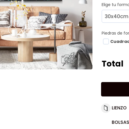
Elige tu for
Piedras de f
Cuadra
Total
LIENZO
BOLSAS