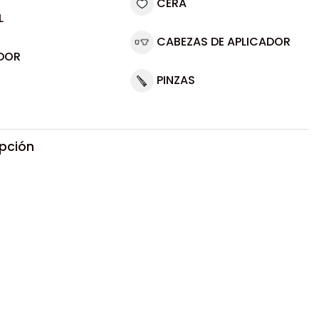
CERA
L
CABEZAS DE APLICADOR
DOR
PINZAS
ipción