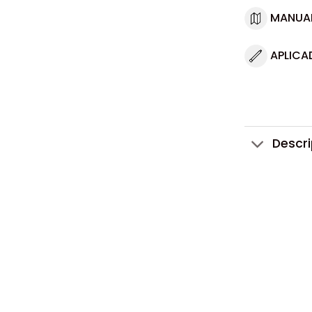
MANUA
APLICA
Descr