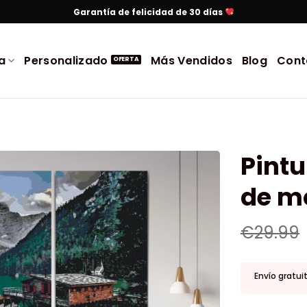
Garantía de felicidad de 30 días
a
Personalizado
Más Vendidos
Blog
Cont
Pintu
de mo
€
29.99
Envío gratui