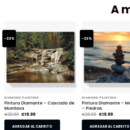
A 
-33%
-33%
DIAMOND PAINTING
DIAMOND PAINTING
Pintura Diamante – Cascada de
Pintura Diamante – Ma
Mumlava
– Piedras
€
29.99
€
19.99
€
29.99
€
19.99
AGREGAR AL CARRITO
AGREGAR AL CARRITO