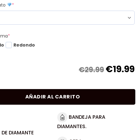
mato
*
orma
*
do
Redondo
€
19.99
€29.99
AÑADIR AL CARRITO
BANDEJA PARA
DIAMANTES.
 DE DIAMANTE