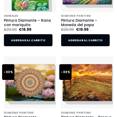
ANIMALES
DIAMOND PAINTING
Pintura Diamante – Rana
Pintura Diamante –
con mariquita
Moneda del papa
€
29.99
€
19.99
€
29.99
€
19.99
AGREGAR AL CARRITO
AGREGAR AL CARRITO
-33%
-33%
DIAMOND PAINTING
DIAMOND PAINTING