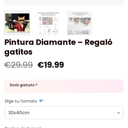
Pintura Diamante – Regaló
gatitos
€
29.99
€
19.99
Envío gratuito ?
Elige tu formato
*