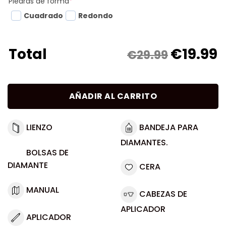
Piedras de forma
*
Cuadrado
Redondo
€
19.99
Total
€29.99
AÑADIR AL CARRITO
LIENZO
BANDEJA PARA
DIAMANTES.
BOLSAS DE
DIAMANTE
CERA
MANUAL
CABEZAS DE
APLICADOR
APLICADOR