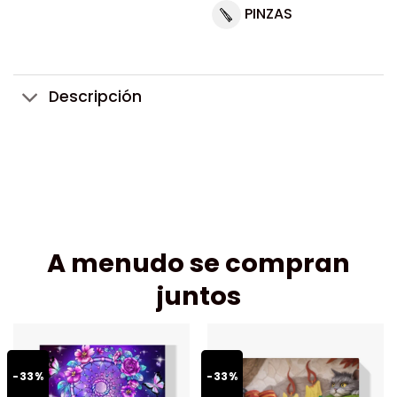
PINZAS
Descripción
A menudo se compran
juntos
-33%
-33%