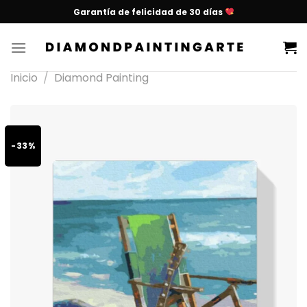
Garantía de felicidad de 30 días
Inicio
/
Diamond Painting
-33%