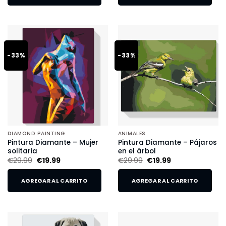
-33%
-33%
DIAMOND PAINTING
ANIMALES
Pintura Diamante – Mujer
Pintura Diamante – Pájaros
solitaria
en el árbol
€
29.99
€
19.99
€
29.99
€
19.99
AGREGAR AL CARRITO
AGREGAR AL CARRITO