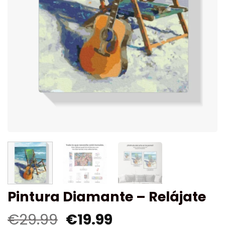
Pintura Diamante – Relájate
€
29.99
€
19.99