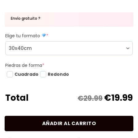
Envío gratuito ?
Elige tu formato
*
Piedras de forma
*
Cuadrado
Redondo
€
19.99
Total
€29.99
AÑADIR AL CARRITO