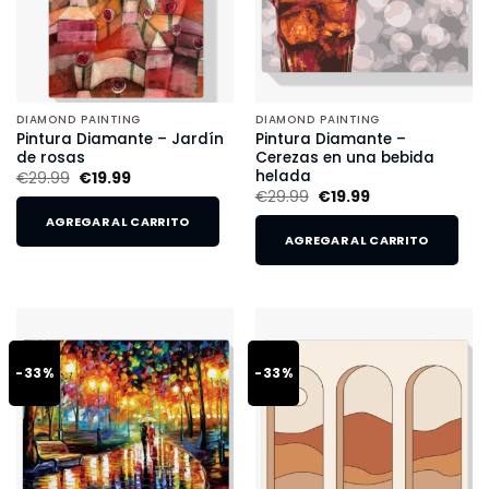
DIAMOND PAINTING
DIAMOND PAINTING
Pintura Diamante – Jardín
Pintura Diamante –
de rosas
Cerezas en una bebida
helada
€
29.99
€
19.99
€
29.99
€
19.99
AGREGAR AL CARRITO
AGREGAR AL CARRITO
-33%
-33%